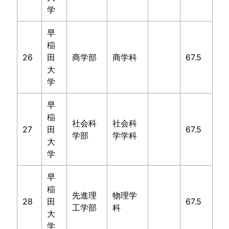
学
早
稲
26
田
商学部
商学科
67.5
大
学
早
稲
社会科
社会科
27
田
67.5
学部
学学科
大
学
早
稲
先進理
物理学
28
田
67.5
工学部
科
大
学