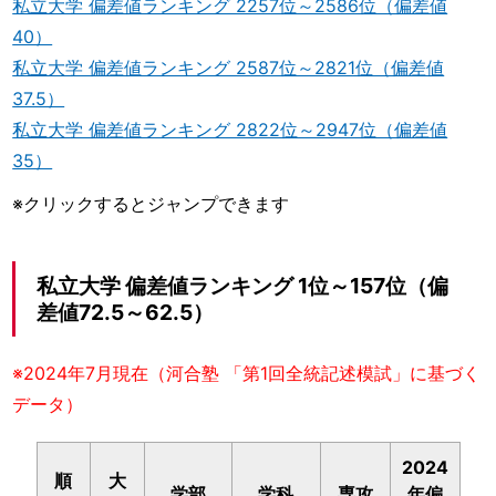
私立大学 偏差値ランキング 2257位～2586位（偏差値
40）
私立大学 偏差値ランキング 2587位～2821位（偏差値
37.5）
私立大学 偏差値ランキング 2822位～2947位（偏差値
35）
※クリックするとジャンプできます
私立大学 偏差値ランキング 1位～157位（偏
差値72.5～62.5）
※2024年7月現在（河合塾 「第1回全統記述模試」に基づく
データ）
2024
順
大
学部
学科
専攻
年偏