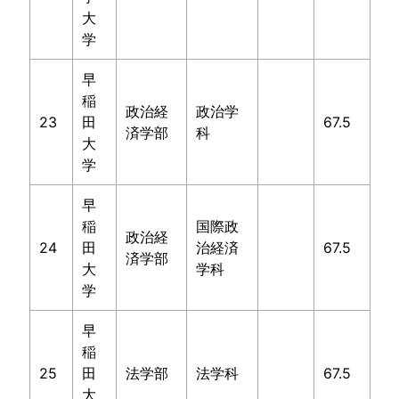
大
学
早
稲
政治経
政治学
23
田
67.5
済学部
科
大
学
早
稲
国際政
政治経
24
田
治経済
67.5
済学部
大
学科
学
早
稲
25
田
法学部
法学科
67.5
大