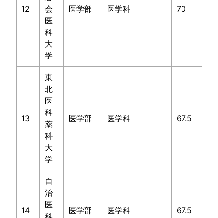
12
会
医学部
医学科
70
医
科
大
学
東
北
医
科
13
医学部
医学科
67.5
薬
科
大
学
自
治
医
14
医学部
医学科
67.5
科