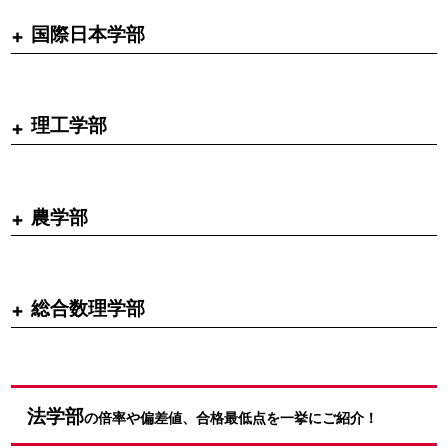
国際日本学部
理工学部
農学部
総合数理学部
法学部
の倍率や偏差値、合格最低点を一挙にご紹介！