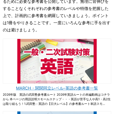
るために必要な参考書を公開しています。無理に背伸びを
することなくそれぞれの参考書のレベルや特徴を把握した
上で、計画的に参考書を網羅していきましょう。ポイント
は1冊をやりきることです。一度にいろんな参考に手を出す
のは避けましょう。
MARCH・関関同立レベル-英語の参考書一覧
2026年版 英語の武田塾参考書ルート 2026年英語ルートの本編動画はコチラ
から 本ページの用語説明スモールステップ・・・英語が苦手な人や高1・高2生
は取り組もう！1.武田塾：英語の【日大レベル】の参考書ルート単語スモ…