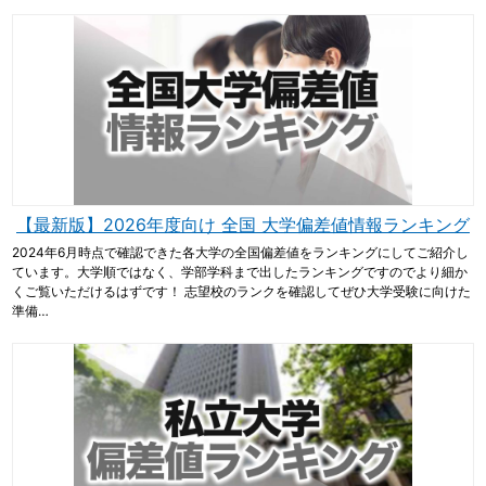
【最新版】2026年度向け 全国 大学偏差値情報ランキング
2024年6月時点で確認できた各大学の全国偏差値をランキングにしてご紹介し
ています。大学順ではなく、学部学科まで出したランキングですのでより細か
くご覧いただけるはずです！ 志望校のランクを確認してぜひ大学受験に向けた
準備…