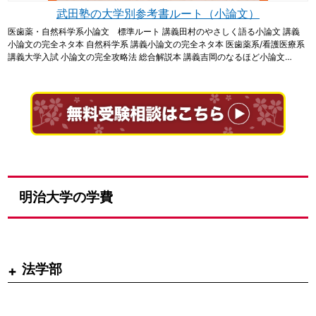
武田塾の大学別参考書ルート（小論文）
医歯薬・自然科学系小論文 標準ルート 講義田村のやさしく語る小論文 講義
小論文の完全ネタ本 自然科学系 講義小論文の完全ネタ本 医歯薬系/看護医療系
講義大学入試 小論文の完全攻略法 総合解説本 講義吉岡のなるほど小論文…
明治大学の学費
法学部