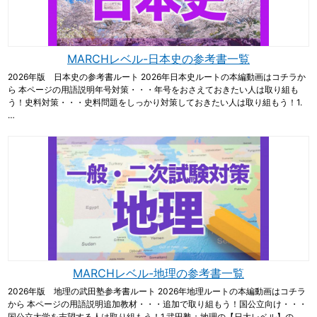
MARCHレベル-日本史の参考書一覧
2026年版 日本史の参考書ルート 2026年日本史ルートの本編動画はコチラか
ら 本ページの用語説明年号対策・・・年号をおさえておきたい人は取り組も
う！史料対策・・・史料問題をしっかり対策しておきたい人は取り組もう！1.
…
MARCHレベル-地理の参考書一覧
2026年版 地理の武田塾参考書ルート 2026年地理ルートの本編動画はコチラ
から 本ページの用語説明追加教材・・・追加で取り組もう！国公立向け・・・
国公立大学を志望する人は取り組もう！1.武田塾：地理の【日大レベル】の…