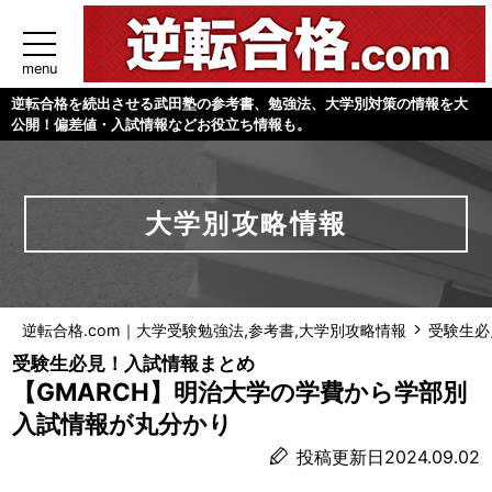
menu
逆転合格を続出させる武田塾の参考書、勉強法、大学別対策の情報を大
公開！偏差値・入試情報などお役立ち情報も。
大学別攻略情報
逆転合格.com｜大学受験勉強法,参考書,大学別攻略情報
受験生必
受験生必見！入試情報まとめ
【GMARCH】明治大学の学費から学部別
入試情報が丸分かり
投稿更新日2024.09.02