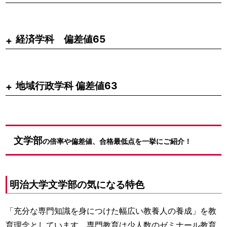
経済学科 偏差値65
地域行政学科 偏差値63
文学部
の倍率や偏差値、合格最低点を一挙にご紹介！
明治大学文学部の気になる特色
「充分な専門知識を身につけた幅広い教養人の養成」を教
育理念としています。専門教育は少人数のゼミナール教育