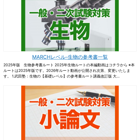
MARCHレベル-生物の参考書一覧
2025年版 生物参考書ルート 2025年生物ルートの本編動画はコチラから ※本
ルートは2025年版です。2026年ルート動画が公開され次第、変更いたしま
す。 1.武田塾：生物の【基礎レベル】の参考書ルート講義改訂版 大…