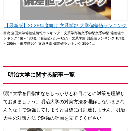
【最新版】2026年度向け 文系学部 大学偏差値ランキング
目次 全国大学偏差値情報ランキング 文系学部編文系学部文系学部 偏差値ラ
ンキング 1位～180位（偏差値72.5～62.5）文系学部 偏差値ランキング 181位
～295位（偏差値60）文系学部 偏差値ランキング 296位…
明治大学に関する記事一覧
明治大学を目指すならしっかりと科目ごとに対策を理解し
ておきましょう。明治大学の対策方法を理解しないままな
んとなくで勉強してしまうと目標には到達しません。明治
大学の対策方法で勉強の計画を立ててください。