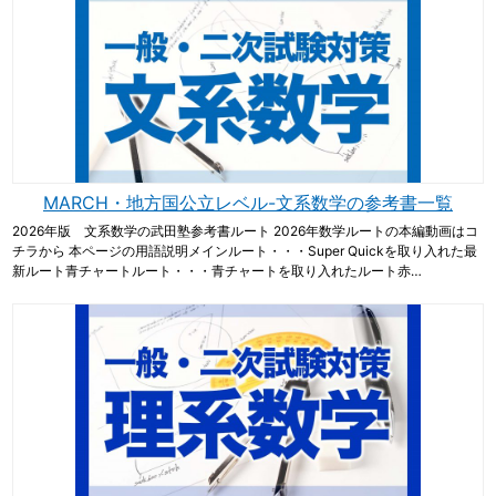
MARCH・地方国公立レベル-文系数学の参考書一覧
2026年版 文系数学の武田塾参考書ルート 2026年数学ルートの本編動画はコ
チラから 本ページの用語説明メインルート・・・Super Quickを取り入れた最
新ルート青チャートルート・・・青チャートを取り入れたルート赤…