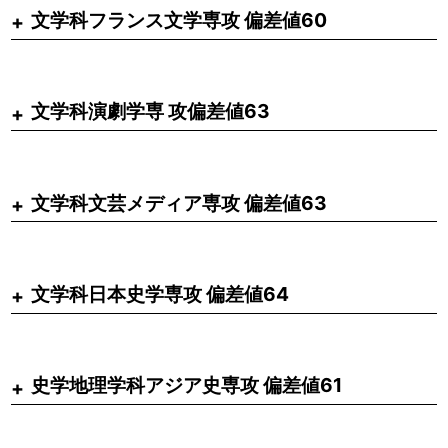
文学科フランス文学専攻 偏差値60
文学科演劇学専 攻偏差値63
文学科文芸メディア専攻 偏差値63
文学科日本史学専攻 偏差値64
史学地理学科アジア史専攻 偏差値61