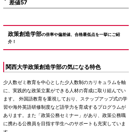
差値57
政策創造学部
の倍率や偏差値、合格最低点を一挙にご紹
介！
関西大学政策創造学部の気になる特色
少人数ゼミ教育を中心とした少人数制のカリキュラムを軸
に、実践的な政策立案ができる人材の育成に取り組んでい
ます。 外国語教育を重視しており、ステップアップ式の学
習や海外英語研修制度など語学力を育成するプログラムが
あります。また「政策公務セミナー」があり、政策公務職
に携わる公務員を目指す学生へのサポートも充実していま
す。