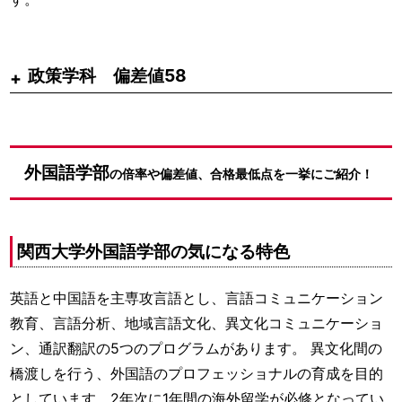
政策学科 偏差値58
外国語学部
の倍率や偏差値、合格最低点を一挙にご紹介！
関西大学外国語学部の気になる特色
英語と中国語を主専攻言語とし、言語コミュニケーション
教育、言語分析、地域言語文化、異文化コミュニケーショ
ン、通訳翻訳の5つのプログラムがあります。 異文化間の
橋渡しを行う、外国語のプロフェッショナルの育成を目的
としています。2年次に1年間の海外留学が必修となってい