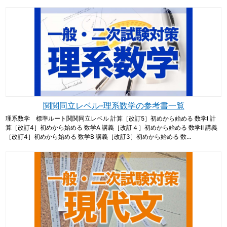
関関同立レベル-理系数学の参考書一覧
理系数学 標準ルート関関同立レベル 計算［改訂5］初めから始める 数学Ⅰ 計
算［改訂4］初めから始める 数学A 講義［改訂４］初めから始める 数学Ⅱ 講義
［改訂4］初めから始める 数学B 講義［改訂3］初めから始める 数…