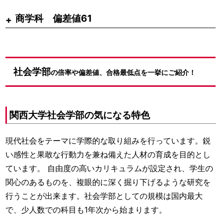
商学科 偏差値61
社会学部
の倍率や偏差値、合格最低点を一挙にご紹介！
関西大学社会学部の気になる特色
現代社会をテーマに学際的な取り組みを行っています。鋭
い感性と果敢な行動力を兼ね備えた人材の育成を目的とし
ています。 自由度の高いカリキュラムが設定され、学生の
関心のあるものを、複眼的に深く掘り下げるような研究を
行うことが出来ます。社会学部としての規模は国内最大
で、少人数での科目も1年次から始まります。