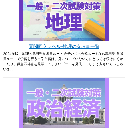
関関同立レベル-地理の参考書一覧
2024年版 地理の武田塾参考書ルート 自分だけの合格ルートなら武田塾 参考
書ルートで学習を行う自学自習は、身についていない方にとっては続けにくか
ったり、得意不得意を見誤ってしまいゴールを見失ってしまう方もいらっしゃ
いま…