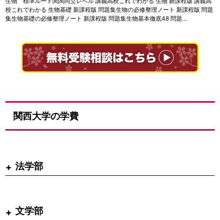
生物 標準ルート関関同立レベル 講義高校これでわかる 生物 新課程版 講義高
校これでわかる 生物基礎 新課程版 問題集生物の必修整理ノート 新課程版 問題
集生物基礎の必修整理ノート 新課程版 問題集生物基本徹底48 問題…
関西大学の学費
法学部
文学部