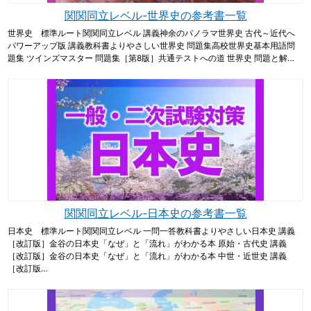
関関同立レベル-世界史の参考書一覧
世界史 標準ルート関関同立レベル 講義神余のパノラマ世界史 古代～近代へ
パワーアップ版 講義教科書よりやさしい世界史 問題集高校世界史基本用語問
題集 ツインズマスター 問題集［第8版］共通テストへの道 世界史 問題と解…
関関同立レベル-日本史の参考書一覧
日本史 標準ルート関関同立レベル 一問一答教科書よりやさしい日本史 講義
［改訂版］金谷の日本史「なぜ」と「流れ」がわかる本 原始・古代史 講義
［改訂版］金谷の日本史「なぜ」と「流れ」がわかる本 中世・近世史 講義
［改訂版…