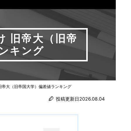
け 旧帝大（旧帝
ンキング
 旧帝大（旧帝国大学）偏差値ランキング
投稿更新日2026.08.04