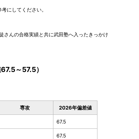
参考にしてください。
生徒さんの合格実績と共に武田塾へ入ったきっかけ
！
.5～57.5）
専攻
2026年偏差値
67.5
67.5