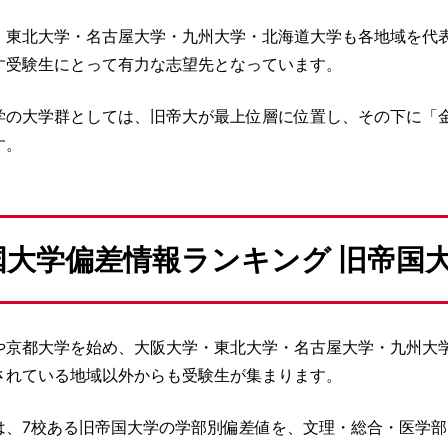
・東北大学・名古屋大学・九州大学・北海道大学も各地域を代
す受験生にとって有力な志望先となっています。
学の大学群としては、旧帝大が最上位層に位置し、その下に「
す。
国大学偏差情報ランキング 旧帝国
や京都大学を始め、大阪大学・東北大学・名古屋大学・九州大
されている地域以外からも受験生が集まります。
は、7校ある旧帝国大学の学部別偏差値を、文理・総合・医学