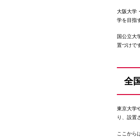
大阪大学
学を目指
国公立大
置づけで
全
東京大学
り、設置
ここから