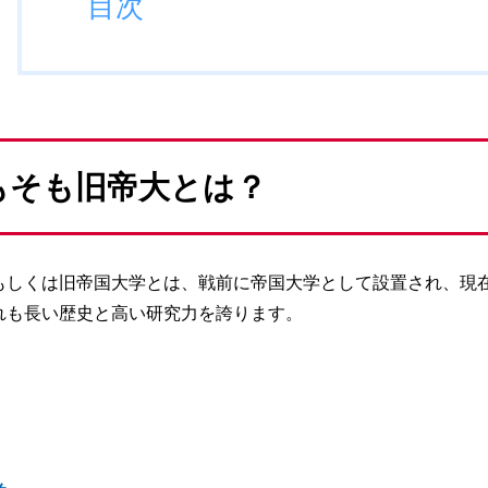
目次
もそも旧帝大とは？
もしくは旧帝国大学とは、戦前に帝国大学として設置され、現
れも長い歴史と高い研究力を誇ります。