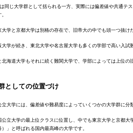
校は同じ大学群として括られる一方、実際には偏差値や共通テ
す。
京大学と京都大学は別格の存在で、旧帝大の中でも頭一つ抜け
阪大学が続き、東北大学や名古屋大学も多くの学部で高い入試
と北海道大学もそれに続く難関大学で、学部によっては上位の
群としての位置づけ
公立大学には、偏差値や難易度によっていくつかの大学群に分
国公立大学の最上位クラスに位置し、中でも東京大学と京都大
科）」と呼ばれる国内最高峰の大学です。