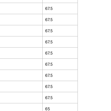
67.5
67.5
67.5
67.5
67.5
67.5
67.5
67.5
67.5
65