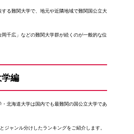
表する難関大学で、地元や近隣地域で難関国公立大
金岡千広」などの難関大学群が続くのが一般的な位
大学編
学・北海道大学は国内でも最難関の国公立大学であ
部とジャンル分けしたランキングをご紹介します。