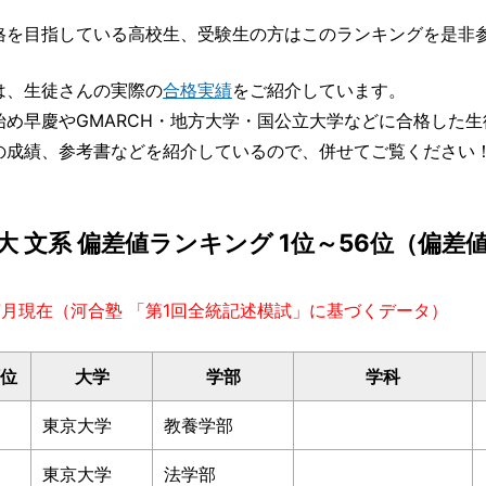
格を目指している高校生、受験生の方はこのランキングを是非
は、生徒さんの実際の
合格実績
をご紹介しています。
始め早慶やGMARCH・地方大学・国公立大学などに合格した
の成績、参考書などを紹介しているので、併せてご覧ください
大 文系 偏差値ランキング 1位～56位（偏差値67
年7月現在（河合塾 「第1回全統記述模試」に基づくデータ）
位
大学
学部
学科
東京大学
教養学部
東京大学
法学部