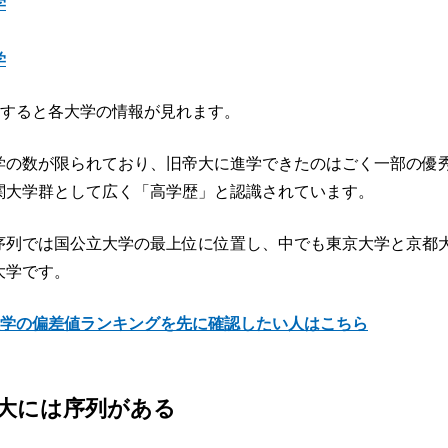
学
学
クすると各大学の情報が見れます。
学の数が限られており、旧帝大に進学できたのはごく一部の優
関大学群として広く「高学歴」と認識されています。
序列では国公立大学の最上位に位置し、中でも東京大学と京都
大学です。
学の偏差値ランキングを先に確認したい人はこちら
大には序列がある