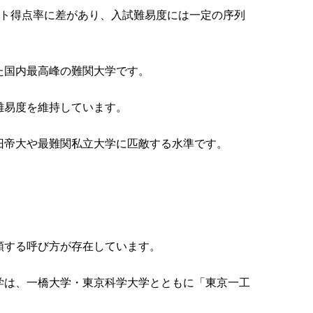
スト得点率に差があり、入試難易度には一定の序列
た国内最高峰の難関大学です。
難易度を維持しています。
旧帝大や最難関私立大学に匹敵する水準です。
類する呼び方が存在しています。
学は、一橋大学・東京科学大学とともに「東京一工