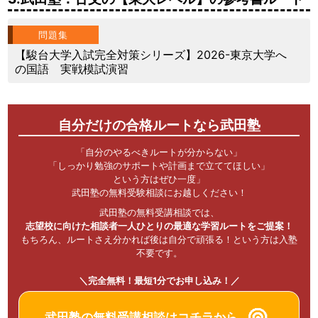
問題集
【駿台大学入試完全対策シリーズ】2026-東京大学へ
の国語 実戦模試演習
自分だけの合格ルートなら武田塾
「自分のやるべきルートが分からない」
「しっかり勉強のサポートや計画まで立ててほしい」
という方はぜひ一度」
武田塾の無料受験相談にお越しください！
武田塾の無料受講相談では、
志望校に向けた相談者一人ひとりの最適な学習ルートをご提案！
もちろん、ルートさえ分かれば後は自分で頑張る！という方は入塾
不要です。
＼完全無料！最短1分でお申し込み！／
武田塾の無料受講相談はコチラから