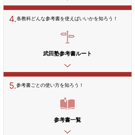
4.
各教科どんな参考書を使えばいいかを知ろう！
武田塾参考書ルート
5.
参考書ごとの使い方を
知ろう！
参考書一覧