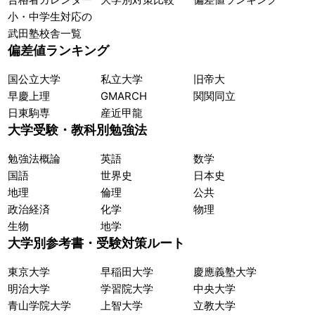
小・中学生対応の
武田塾校舎一覧
偏差値ランキング
国公立大学
私立大学
旧帝大
早慶上理
GMARCH
関関同立
日東駒専
産近甲龍
大学受験・教科別勉強法
勉強法概論
英語
数学
国語
世界史
日本史
地理
倫理
公共
政治経済
化学
物理
生物
地学
大学別参考書・受験対策ルート
東京大学
早稲田大学
慶應義塾大学
明治大学
学習院大学
中央大学
青山学院大学
上智大学
立教大学