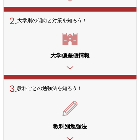
2.
大学別の傾向と対策を
知ろう！
大学偏差値情報
3.
教科ごとの勉強法を
知ろう！
教科別勉強法