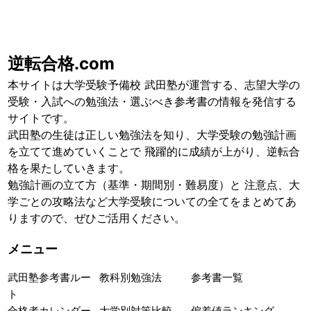
逆転合格.com
本サイトは大学受験予備校 武田塾が運営する、志望大学の
受験・入試への勉強法・選ぶべき参考書の情報を発信する
サイトです。
武田塾の生徒は正しい勉強法を知り、大学受験の勉強計画
を立てて進めていくことで 飛躍的に成績が上がり、逆転合
格を果たしていきます。
勉強計画の立て方（基準・期間別・難易度）と 注意点、大
学ごとの攻略法など大学受験についての全てをまとめてあ
りますので、ぜひご活用ください。
メニュー
武田塾参考書ルー
教科別勉強法
参考書一覧
ト
合格者カレンダー
大学別対策比較
偏差値ランキング