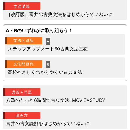
文法講義
［改訂版］富井の古典文法をはじめからていねいに
A・Bのいずれかに取り組もう！
文法問題集
A
ステップアップノート30古典文法基礎
文法問題集
B
高校やさしくわかりやすい古典文法
講義＆問題
八澤のたった6時間で古典文法: MOVIE×STUDY
読み方
富井の古文読解をはじめからていねいに