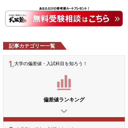
記事カテゴリー一覧
1.
大学の偏差値・入試科目を
知ろう！
偏差値ランキング