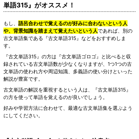
単語315』がオススメ！
もし、
語呂合わせで覚えるのが好みに合わないという人
や、背景知識を踏まえて覚えたいという人
であれば、別の
古文単語集である『古文単語315』などをおすすめしま
す。
『古文単語315』の方は『古文単語ゴロゴ』と比べると収
録されている古文単語数が少なくなりますが、1つ1つの古
文単語の使われ方や周辺知識、多義語の使い分けといった
解説が豊富です。
古文単語の解説を重視するという人は、『古文単語315』
の方を使って単語を覚えるのが良いでしょう。
好みや学習方法に合わせて、最適な古文単語集を選ぶよう
にしてください。