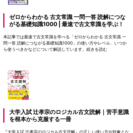
ゼロからわかる 古文常識 一問一答 読解につな
がる基礎知識1000 | 最速で古文常識を学ぶ！
本記事では最速で古文常識を学べる「ゼロからわかる 古文常識 一
問一答 読解につながる基礎知識1000」の使い方やレベル、いつか
ら使うべきかなどについて解説しています。
続きを読む
大学入試 辻孝宗のロジカル古文読解｜苦手意識
を根本から克服する一冊
『大学入試 辻孝宗のロジカル古文読解』の正しい使い方や対象とな