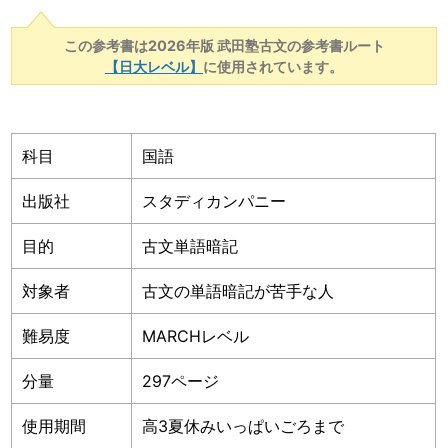
この参考書は2026年版 武田塾古文の参考書ルート
【日大レベル】
に使用されています。
科目
国語
出版社
スタディカンパニー
目的
古文単語暗記
対象者
古文の単語暗記が苦手な人
難易度
MARCHレベル
分量
297ページ
使用期間
高3夏休みいっぱいごろまで