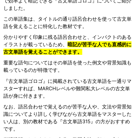
で効率よく暗記できる『古文単語ゴロゴ』についてご紹介
しました。
この単語集は、タイトルの通り語呂合わせを使って古文単
語を覚えることに特化した教材です。
分かりやすく印象に残る語呂合わせと、インパクトのある
イラストが載っているため、
暗記が苦手な人でも直感的に
古文単語を覚えることができます。
重要な語句についてはその単語を使った例文や背景知識も
載っているのが特徴です。
『古文単語ゴロゴ』に掲載されている古文単語を一通りマ
スターすれば、MARCHレベルや難関私大レベルの古文単
語が身に付きます。
なお、語呂合わせで覚えるのが苦手な人や、文法や背景知
識についてより詳しく学びながら古文単語をマスターした
い人は、別の教材である『古文単語315』の方がおすすめ
です。