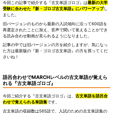
今回この記事で紹介する『古文単語ゴロゴ』は
最新の大学
受験に合わせた『新・ゴロゴ古文単語』にパワーアップ
し
ました。
旧バージョンのものから最新の入試傾向に沿って600語を
再選定されたことに加え、音声で聞いて覚えることができ
る読み合わせ動画が見られるようになりました。
記事の中では旧バージョンの方を紹介しますが、気になっ
た方は最新版の『新・ゴロゴ古文単語』の方を買ってくだ
さいね！
語呂合わせでMARCHレベルの古文単語が覚えら
れる『古文単語ゴロゴ』
今回ご紹介する『古文単語ゴロゴ』は、
古文単語を語呂合
わせで覚えられる単語集
です。
古文単語の収録数は565語で、入試のための古文単語集の