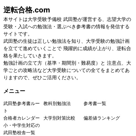
逆転合格.com
本サイトは大学受験予備校 武田塾が運営する、志望大学の
受験・入試への勉強法・選ぶべき参考書の情報を発信する
サイトです。
武田塾の生徒は正しい勉強法を知り、大学受験の勉強計画
を立てて進めていくことで 飛躍的に成績が上がり、逆転合
格を果たしていきます。
勉強計画の立て方（基準・期間別・難易度）と 注意点、大
学ごとの攻略法など大学受験についての全てをまとめてあ
りますので、ぜひご活用ください。
メニュー
武田塾参考書ルー
教科別勉強法
参考書一覧
ト
合格者カレンダー
大学別対策比較
偏差値ランキング
小・中学生対応の
武田塾校舎一覧