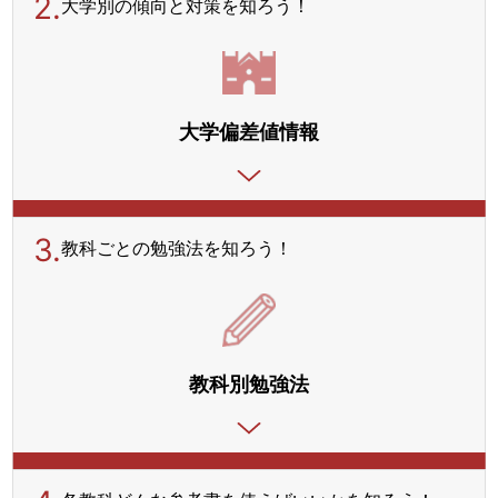
2.
大学別の傾向と対策を
知ろう！
大学偏差値情報
3.
教科ごとの勉強法を
知ろう！
教科別勉強法