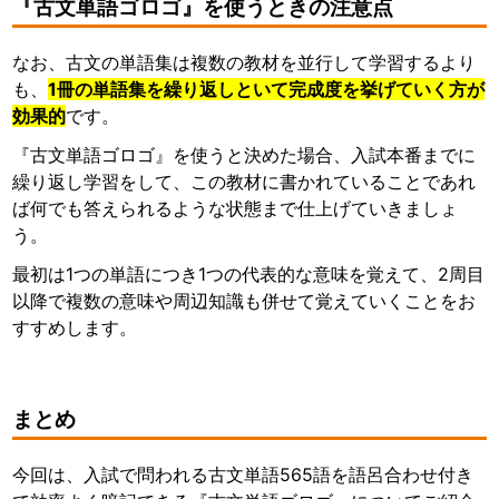
『古文単語ゴロゴ』を使うときの注意点
なお、古文の単語集は複数の教材を並行して学習するより
も、
1冊の単語集を繰り返しといて完成度を挙げていく方が
効果的
です。
『古文単語ゴロゴ』を使うと決めた場合、入試本番までに
繰り返し学習をして、この教材に書かれていることであれ
ば何でも答えられるような状態まで仕上げていきましょ
う。
最初は1つの単語につき1つの代表的な意味を覚えて、2周目
以降で複数の意味や周辺知識も併せて覚えていくことをお
すすめします。
まとめ
今回は、入試で問われる古文単語565語を語呂合わせ付き