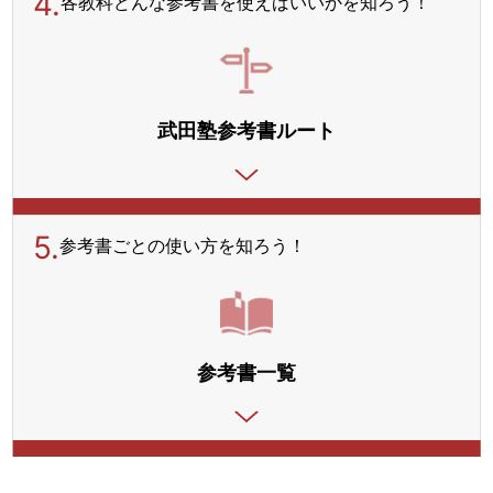
4.
各教科どんな参考書を使えばいいかを知ろう！
武田塾参考書ルート
5.
参考書ごとの使い方を
知ろう！
参考書一覧