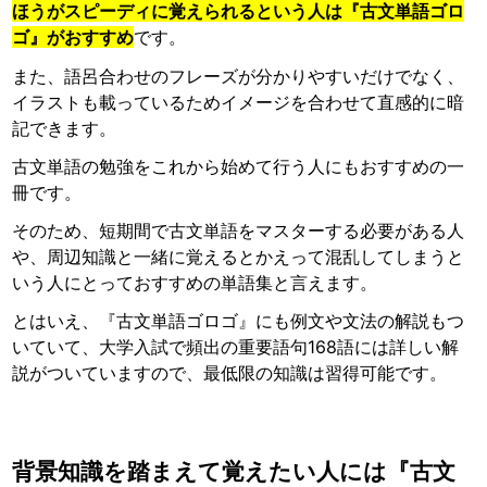
ほうがスピーディに覚えられるという人は『古文単語ゴロ
ゴ』がおすすめ
です。
また、語呂合わせのフレーズが分かりやすいだけでなく、
イラストも載っているためイメージを合わせて直感的に暗
記できます。
古文単語の勉強をこれから始めて行う人にもおすすめの一
冊です。
そのため、短期間で古文単語をマスターする必要がある人
や、周辺知識と一緒に覚えるとかえって混乱してしまうと
いう人にとっておすすめの単語集と言えます。
とはいえ、『古文単語ゴロゴ』にも例文や文法の解説もつ
いていて、大学入試で頻出の重要語句168語には詳しい解
説がついていますので、最低限の知識は習得可能です。
背景知識を踏まえて覚えたい人には『古文