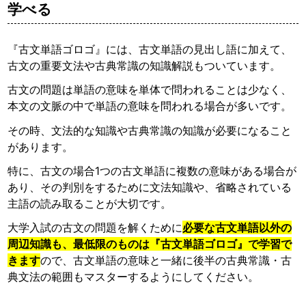
学べる
『古文単語ゴロゴ』には、古文単語の見出し語に加えて、
古文の重要文法や古典常識の知識解説もついています。
古文の問題は単語の意味を単体で問われることは少なく、
本文の文脈の中で単語の意味を問われる場合が多いです。
その時、文法的な知識や古典常識の知識が必要になること
があります。
特に、古文の場合1つの古文単語に複数の意味がある場合が
あり、その判別をするために文法知識や、省略されている
主語の読み取ることが大切です。
大学入試の古文の問題を解くために
必要な古文単語以外の
周辺知識も、最低限のものは『古文単語ゴロゴ』で学習で
きます
ので、古文単語の意味と一緒に後半の古典常識・古
典文法の範囲もマスターするようにしてください。