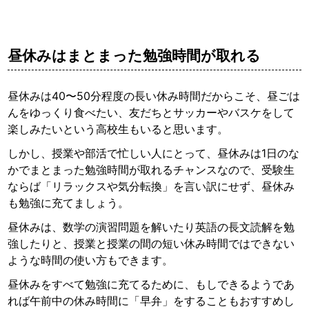
昼休みはまとまった勉強時間が取れる
昼休みは40〜50分程度の長い休み時間だからこそ、昼ごは
んをゆっくり食べたい、友だちとサッカーやバスケをして
楽しみたいという高校生もいると思います。
しかし、授業や部活で忙しい人にとって、昼休みは1日のな
かでまとまった勉強時間が取れるチャンスなので、受験生
ならば「リラックスや気分転換」を言い訳にせず、昼休み
も勉強に充てましょう。
昼休みは、数学の演習問題を解いたり英語の長文読解を勉
強したりと、授業と授業の間の短い休み時間ではできない
ような時間の使い方もできます。
昼休みをすべて勉強に充てるために、もしできるようであ
れば午前中の休み時間に「早弁」をすることもおすすめし