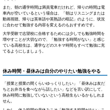
また、朝の通学時間は満員電車だけれど、帰りの時間は電
車内が空いているという場合は、「朝はリスニングまたは
動画視聴、帰りは英単語や英熟語の暗記」のように、状況
に合わせて勉強する内容を変えるのもおすすめです。
大学受験で志望校に合格するためには少しでも勉強時間を
増やすことが大切なので、「勉強する時間がない」と感じ
ている高校生は、通学などのスキマ時間もすべて勉強に充
てるようにしましょう。
休み時間・昼休みは自分のやりたい勉強をやる
「授業と授業の間くらいゆっくりしたい」「昼休みは友だ
ちとお弁当を食べながら話したい」などを言い訳にして、
休み時間に勉強していないという高校生もいるかもしれま
せん。
しかし、休み時間や昼休みこそ「勉強する時間がない」こ