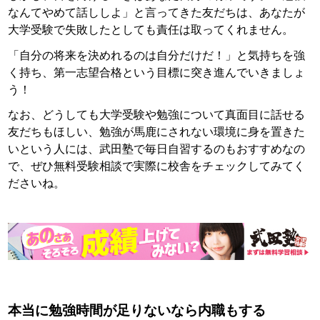
なんてやめて話ししよ」と言ってきた友だちは、あなたが
大学受験で失敗したとしても責任は取ってくれません。
「自分の将来を決めれるのは自分だけだ！」と気持ちを強
く持ち、第一志望合格という目標に突き進んでいきましょ
う！
なお、どうしても大学受験や勉強について真面目に話せる
友だちもほしい、勉強が馬鹿にされない環境に身を置きた
いという人には、武田塾で毎日自習するのもおすすめなの
で、ぜひ無料受験相談で実際に校舎をチェックしてみてく
ださいね。
本当に勉強時間が足りないなら内職もする