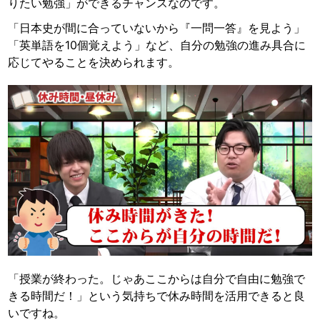
りたい勉強」ができるチャンスなのです。
「日本史が間に合っていないから『一問一答』を見よう」
「英単語を10個覚えよう」など、自分の勉強の進み具合に
応じてやることを決められます。
「授業が終わった。じゃあここからは自分で自由に勉強で
きる時間だ！」という気持ちで休み時間を活用できると良
いですね。