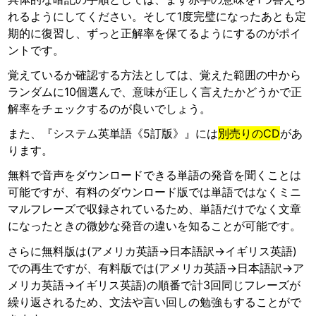
れるようにしてください。そして1度完璧になったあとも定
期的に復習し、ずっと正解率を保てるようにするのがポイ
ントです。
覚えているか確認する方法としては、覚えた範囲の中から
ランダムに10個選んで、意味が正しく言えたかどうかで正
解率をチェックするのが良いでしょう。
また、『システム英単語《5訂版》』には
別売りのCD
があ
ります。
無料で音声をダウンロードできる単語の発音を聞くことは
可能ですが、有料のダウンロード版では単語ではなくミニ
マルフレーズで収録されているため、単語だけでなく文章
になったときの微妙な発音の違いを知ることが可能です。
さらに無料版は(アメリカ英語→日本語訳→イギリス英語)
での再生ですが、有料版では(アメリカ英語→日本語訳→ア
メリカ英語→イギリス英語)の順番で計3回同じフレーズが
繰り返されるため、文法や言い回しの勉強もすることがで