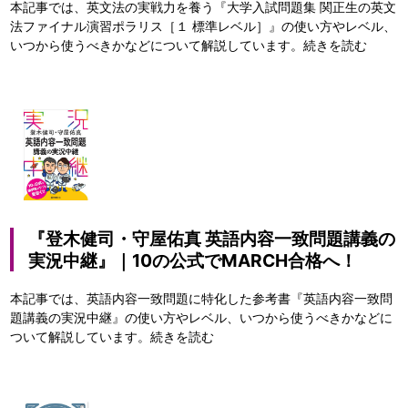
本記事では、英文法の実戦力を養う『大学入試問題集 関正生の英文
法ファイナル演習ポラリス［１ 標準レベル］』の使い方やレベル、
いつから使うべきかなどについて解説しています。
続きを読む
『登木健司・守屋佑真 英語内容一致問題講義の
実況中継』｜10の公式でMARCH合格へ！
本記事では、英語内容一致問題に特化した参考書『英語内容一致問
題講義の実況中継』の使い方やレベル、いつから使うべきかなどに
ついて解説しています。
続きを読む