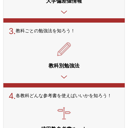
大学偏差値情報
3.
教科ごとの勉強法を
知ろう！
教科別勉強法
4.
各教科どんな参考書を使えばいいかを知ろう！