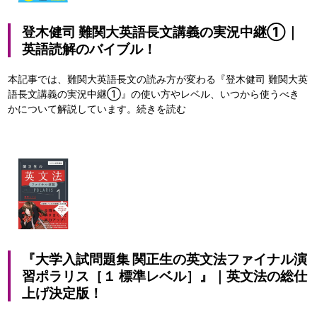
登木健司 難関大英語長文講義の実況中継①｜
英語読解のバイブル！
本記事では、難関大英語長文の読み方が変わる『登木健司 難関大英
語長文講義の実況中継①』の使い方やレベル、いつから使うべき
かについて解説しています。
続きを読む
『大学入試問題集 関正生の英文法ファイナル演
習ポラリス［１ 標準レベル］』｜英文法の総仕
上げ決定版！