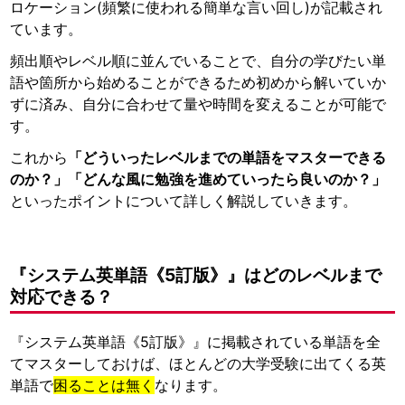
ロケーション(頻繁に使われる簡単な言い回し)が記載され
ています。
頻出順やレベル順に並んでいることで、自分の学びたい単
語や箇所から始めることができるため初めから解いていか
ずに済み、自分に合わせて量や時間を変えることが可能で
す。
これから
「どういったレベルまでの単語をマスターできる
のか？」「どんな風に勉強を進めていったら良いのか？」
といったポイントについて詳しく解説していきます。
『システム英単語《5訂版》』はどのレベルまで
対応できる？
『システム英単語《5訂版》』に掲載されている単語を全
てマスターしておけば、ほとんどの大学受験に出てくる英
単語で
困ることは無く
なります。