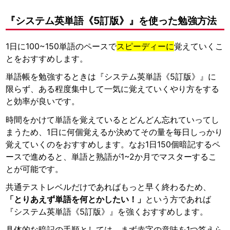
『システム英単語《5訂版》』を使った勉強方法
1日に100~150単語のペースで
スピーディーに
覚えていくこ
とをおすすめします。
単語帳を勉強するときは『システム英単語《5訂版》』に
限らず、ある程度集中して一気に覚えていくやり方をする
と効率が良いです。
時間をかけて単語を覚えているとどんどん忘れていってし
まうため、1日に何個覚えるか決めてその量を毎日しっかり
覚えていくのをおすすめします。なお1日150個暗記するペ
ースで進めると、単語と熟語が1~2か月でマスターするこ
とが可能です。
共通テストレベルだけであればもっと早く終わるため、
「とりあえず単語を何とかしたい！」
という方であれば
『システム英単語《5訂版》』を強くおすすめします。
具体的な暗記の手順としては、まず赤字の意味を1つ答えら