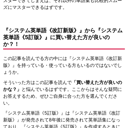
スターできてしまえば、それ以外の単語集も比較的スムー
ズにマスターできるはずです。
『システム英単語《改訂新版》』から『システム
英単語《5訂版》』に買い替えた方が良いの
か？！
この記事を読んでる方の中には『システム英単語《改訂新
版》』を持っている・使っている方もいるのではないでし
ょうか。
そういった方はこの記事を読んで
「買い替えた方が良いの
かな？」
と悩んでいるはずです。ここからはそんな疑問に
お答えするため、ぜひご自身に合った方を選んでくださ
い。
『システム英単語《5訂版》』は『システム英単語《改訂
新版》』が発売されて8年後に発売されて英単語集になっ
ており、『システム英単語《5訂版》』を作成するときに