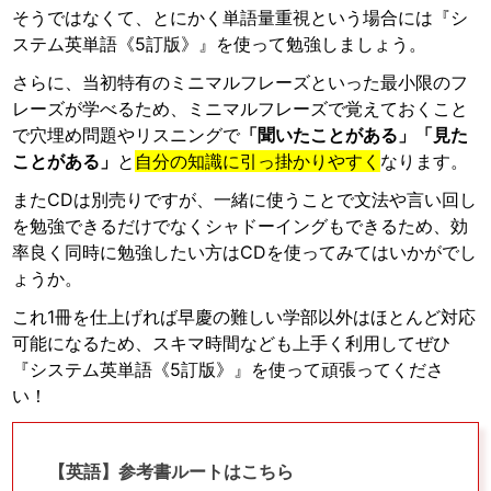
そうではなくて、とにかく単語量重視という場合には『シ
ステム英単語《5訂版》』を使って勉強しましょう。
さらに、当初特有のミニマルフレーズといった最小限のフ
レーズが学べるため、ミニマルフレーズで覚えておくこと
で穴埋め問題やリスニングで
「聞いたことがある」「見た
ことがある」
と
自分の知識に引っ掛かりやすく
なります。
またCDは別売りですが、一緒に使うことで文法や言い回し
を勉強できるだけでなくシャドーイングもできるため、効
率良く同時に勉強したい方はCDを使ってみてはいかがでし
ょうか。
これ1冊を仕上げれば早慶の難しい学部以外はほとんど対応
可能になるため、スキマ時間なども上手く利用してぜひ
『システム英単語《5訂版》』を使って頑張ってくださ
い！
【英語】参考書ルートはこちら