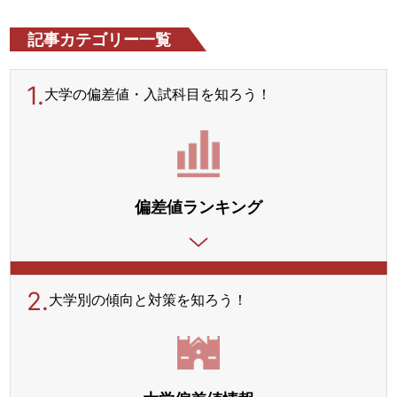
記事カテゴリー一覧
1.
大学の偏差値・入試科目を
知ろう！
偏差値ランキング
2.
大学別の傾向と対策を
知ろう！