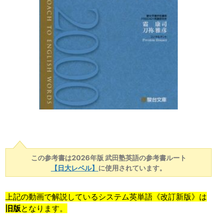
この参考書は2026年版 武田塾英語の参考書ルート
【日大レベル】
に使用されています。
上記の動画で解説しているシステム英単語《改訂新版》は
旧版
となります。