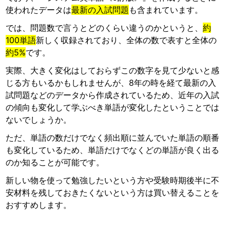
使われたデータは
最新の入試問題
も含まれています。
では、問題数で言うとどのくらい違うのかというと、
約
100単語
新しく収録されており、全体の数で表すと全体の
約5%
です。
実際、大きく変化はしておらずこの数字を見て少ないと感
じる方もいるかもしれませんが、8年の時を経て最新の入
試問題などのデータから作成されているため、近年の入試
の傾向も変化して学ぶべき単語が変化したということでは
ないでしょうか。
ただ、単語の数だけでなく頻出順に並んでいた単語の順番
も変化しているため、単語だけでなくどの単語が良く出る
のか知ることが可能です。
新しい物を使って勉強したいという方や受験時期後半に不
安材料を残しておきたくないという方は買い替えることを
おすすめします。