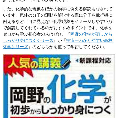
また、化学的な現象をほかの物事に例える解説もなされて
います。気体の分子の運動を解説する際に分子を飛行機に
例えるなど、目に見えない化学現象をイメージしやすい形
で解説してくれているのがおすすめポイントです。化学を
ゼロから学ぶ初心者の人はぜひ、『
岡野の化学が初歩から
しっかり身につくシリーズ
』か『
宇宙一わかりやすい高校
化学シリーズ
』のどちらかを使って学習してください。