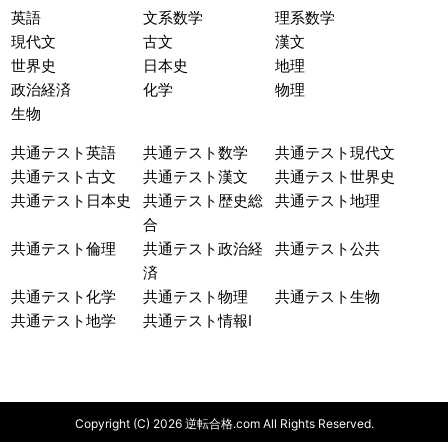
英語
文系数学
理系数学
現代文
古文
漢文
世界史
日本史
地理
政治経済
化学
物理
生物
共通テスト英語
共通テスト数学
共通テスト現代文
共通テスト古文
共通テスト漢文
共通テスト世界史
共通テスト日本史
共通テスト歴史総
共通テスト地理
合
共通テスト倫理
共通テスト政治経
共通テスト公共
済
共通テスト化学
共通テスト物理
共通テスト生物
共通テスト地学
共通テスト情報I
Copyright (C) 2026 逆転合格.com All Rights Reserved.