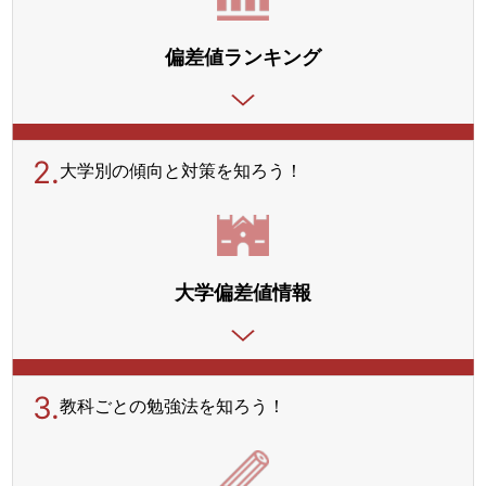
偏差値ランキング
2.
大学別の傾向と対策を
知ろう！
大学偏差値情報
3.
教科ごとの勉強法を
知ろう！