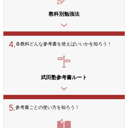
教科別勉強法
4.
各教科どんな参考書を使えばいいかを知ろう！
武田塾参考書ルート
5.
参考書ごとの使い方を
知ろう！