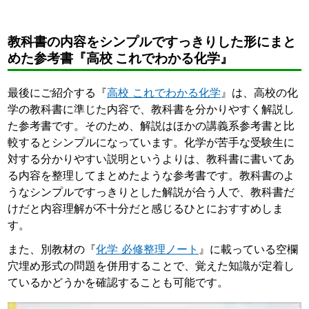
教科書の内容をシンプルですっきりした形にまと
めた参考書『高校 これでわかる化学』
最後にご紹介する『
高校 これでわかる化学
』は、高校の化
学の教科書に準じた内容で、教科書を分かりやすく解説し
た参考書です。そのため、解説はほかの講義系参考書と比
較するとシンプルになっています。化学が苦手な受験生に
対する分かりやすい説明というよりは、教科書に書いてあ
る内容を整理してまとめたような参考書です。教科書のよ
うなシンプルですっきりとした解説が合う人で、教科書だ
けだと内容理解が不十分だと感じるひとにおすすめしま
す。
また、別教材の『
化学 必修整理ノート
』に載っている空欄
穴埋め形式の問題を併用することで、覚えた知識が定着し
ているかどうかを確認することも可能です。