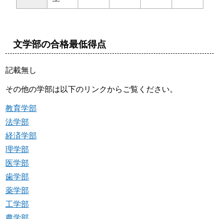
文学部の合格最低得点
記載無し
その他の学部は以下のリンクからご覧ください。
教育学部
法学部
経済学部
理学部
医学部
歯学部
薬学部
工学部
農学部