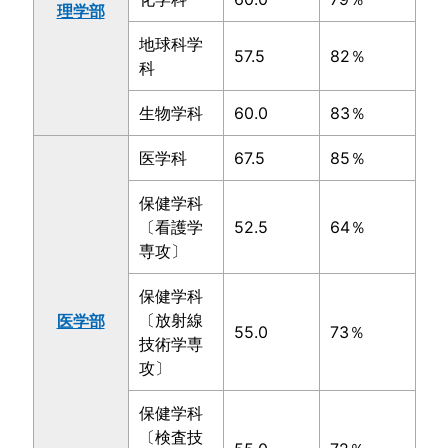
理学部
地球科学
57.5
82％
科
生物学科
60.0
83％
医学科
67.5
85％
保健学科
〔看護学
52.5
64％
専攻〕
保健学科
〔放射線
医学部
55.0
73％
技術学専
攻〕
保健学科
〔検査技