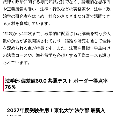
法律や政治に関する専門知識だけでなく、論理的な思考力
や正義感覚も養い、法律・行政などの実務家や、法学・政
治学の研究者をはじめ、社会のさまざまな分野で活躍でき
る人材を育成しています。
1年次から4年次まで、段階的に配置された講義を補う少人
数の演習が多数開講されており、議論や研究を通じて理解
を深められる点が特徴です。また、法曹を目指す学生向け
の法曹コースや、海外留学を必須とする国際コースも設け
られています。
法学部 偏差値60.0 共通テスト ボーダー得点率
76％
2027年度受験生用！東北大学 法学部 最新入