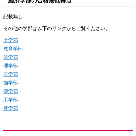
経済学部の合格最低得点
記載無し
その他の学部は以下のリンクからご覧ください。
文学部
教育学部
法学部
理学部
医学部
歯学部
薬学部
工学部
農学部