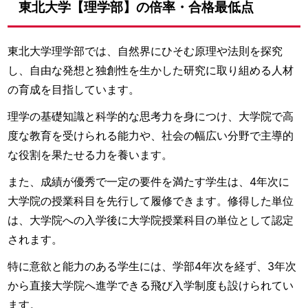
東北大学【理学部】の倍率・合格最低点
東北大学理学部では、自然界にひそむ原理や法則を探究
し、自由な発想と独創性を生かした研究に取り組める人材
の育成を目指しています。
理学の基礎知識と科学的な思考力を身につけ、大学院で高
度な教育を受けられる能力や、社会の幅広い分野で主導的
な役割を果たせる力を養います。
また、成績が優秀で一定の要件を満たす学生は、4年次に
大学院の授業科目を先行して履修できます。修得した単位
は、大学院への入学後に大学院授業科目の単位として認定
されます。
特に意欲と能力のある学生には、学部4年次を経ず、3年次
から直接大学院へ進学できる飛び入学制度も設けられてい
ます。