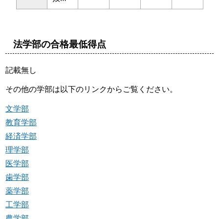
法学部の合格最低得点
記載無し
その他の学部は以下のリンクからご覧ください。
文学部
教育学部
経済学部
理学部
医学部
歯学部
薬学部
工学部
農学部