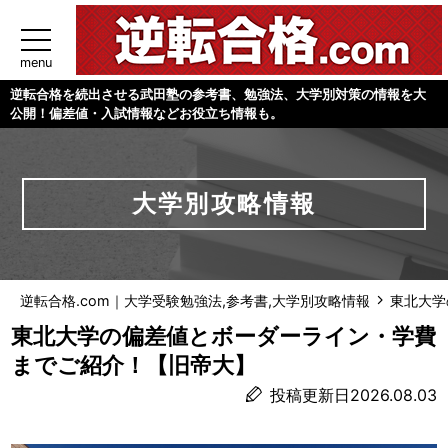
menu
逆転合格を続出させる武田塾の参考書、勉強法、大学別対策の情報を大
公開！偏差値・入試情報などお役立ち情報も。
大学別攻略情報
逆転合格.com｜大学受験勉強法,参考書,大学別攻略情報
東北大学
東北大学の偏差値とボーダーライン・学費
までご紹介！【旧帝大】
投稿更新日2026.08.03