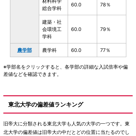
材料科学
60.0
78％
総合学科
建築・社
会環境工
60.0
79％
学科
農学部
農学科
60.0
77％
※学部名をクリックすると、各学部の詳細な入試倍率や偏
差値などを確認できます。
東北大学の偏差値ランキング
旧帝大に分類される東北大学も人気の大学の一つです。東
北大学の偏差値は旧帝大の中だとどの位置に当たるのでし