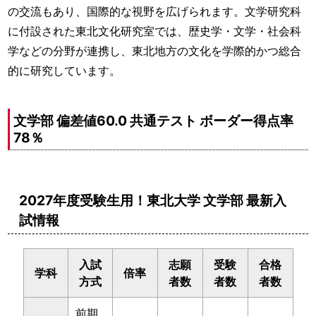
の交流もあり、国際的な視野を広げられます。文学研究科
に付設された東北文化研究室では、歴史学・文学・社会科
学などの分野が連携し、東北地方の文化を学際的かつ総合
的に研究しています。
文学部 偏差値60.0 共通テスト ボーダー得点率
78％
2027年度受験生用！東北大学 文学部 最新入
試情報
入試
志願
受験
合格
学科
倍率
方式
者数
者数
者数
前期