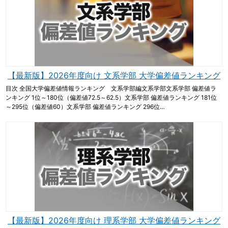
【最新版】2026年度向け 文系学部 大学偏差値ランキング
目次 全国大学偏差値情報ランキング 文系学部編文系学部文系学部 偏差値ラ
ンキング 1位～180位（偏差値72.5～62.5）文系学部 偏差値ランキング 181位
～295位（偏差値60）文系学部 偏差値ランキング 296位…
【最新版】2026年度向け 理系学部 大学偏差値ランキング