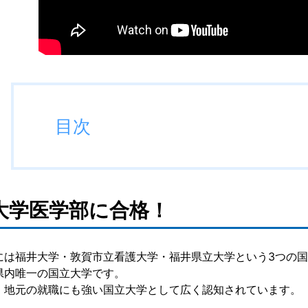
目次
大学医学部に合格！
には福井大学・敦賀市立看護大学・福井県立大学という3つの
県内唯一の国立大学です。
、地元の就職にも強い国立大学として広く認知されています。