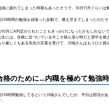
勉強に疲れてしまった時期もあったそうで、10月11月ぐらい
1日10時間の勉強を頑張った反動で、燃え尽きてしまったのだ
の10月にA判定がとれたこともきっかけになったかもしれない
先生には、合格に近づいている今こそ踏ん張り時だと背中を推
あり厳しくもある先生の言葉を受けて、川端さんはもうひと踏
合格のために…内職を極めて勉強
1日10時間勉強してるという川端さんでしたが、平日は部活があ
す。