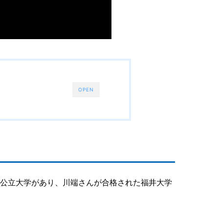
OPEN
国公立大学があり、川端さんが合格された福井大学