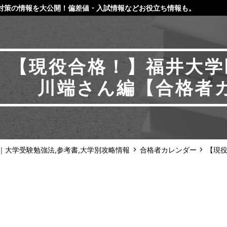
対策の情報を大公開！偏差値・入試情報などお役立ち情報も。
【現役合格！】福井大学
川端さん編【合格者
m｜大学受験勉強法,参考書,大学別攻略情報
合格者カレンダー
【現