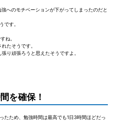
は勉強へのモチベーションが下がってしまったのだと
そうです。
ですね。
されたそうです。
ん張り頑張ろうと思えたそうですよ。
時間を確保！
ったため、勉強時間は最高でも1日3時間ほどだっ