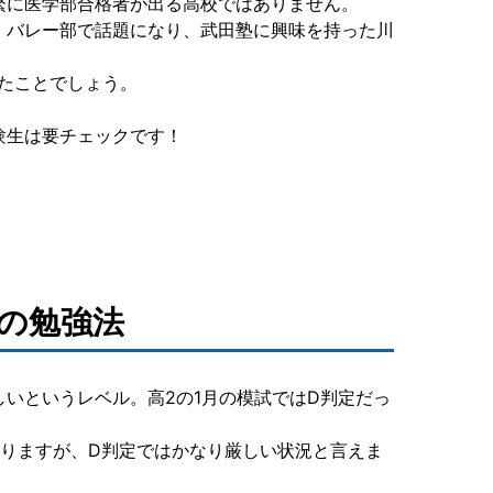
繁に医学部合格者が出る高校ではありません。
、バレー部で話題になり、武田塾に興味を持った川
たことでしょう。
験生は要チェックです！
の勉強法
いというレベル。高2の1月の模試ではD判定だっ
りますが、D判定ではかなり厳しい状況と言えま