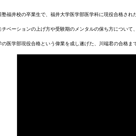
田塾福井校の卒業生で、福井大学医学部医学科に現役合格され
モチベーションの上げ方や受験期のメンタルの保ち方について
学の医学部現役合格という偉業を成し遂げた、川端君の合格ま