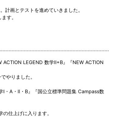
講。計画とテストを進めていきました。
します。
CTION LEGEND 数学Ⅱ+B』『NEW ACTION
ンでやりました。
Ⅰ・A・Ⅱ・B』『国公立標準問題集 Campass数
学の仕上げに入ります。