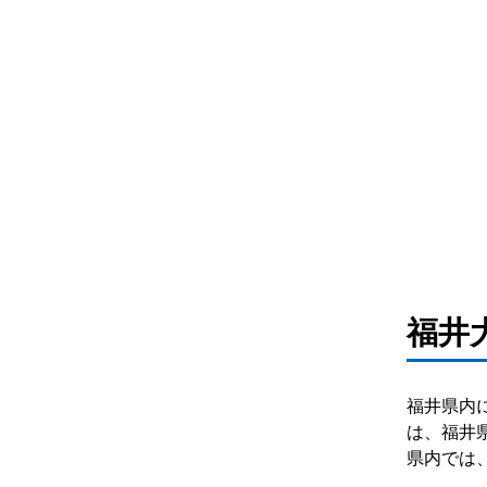
情報I
福井
福井県内
は、福井
県内では