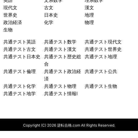
英語
文系数学
理系数学
現代文
古文
漢文
世界史
日本史
地理
政治経済
化学
物理
生物
共通テスト英語
共通テスト数学
共通テスト現代文
共通テスト古文
共通テスト漢文
共通テスト世界史
共通テスト日本史
共通テスト歴史総
共通テスト地理
合
共通テスト倫理
共通テスト政治経
共通テスト公共
済
共通テスト化学
共通テスト物理
共通テスト生物
共通テスト地学
共通テスト情報I
Copyright (C) 2026 逆転合格.com All Rights Reserved.