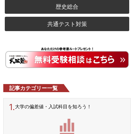
歴史総合
共通テスト対策
記事カテゴリー一覧
1.
大学の偏差値・入試科目を
知ろう！