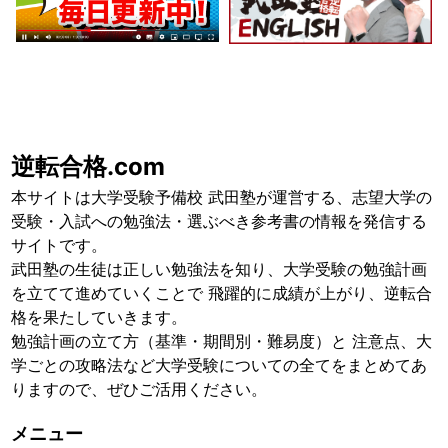
逆転合格.com
本サイトは大学受験予備校 武田塾が運営する、志望大学の
受験・入試への勉強法・選ぶべき参考書の情報を発信する
サイトです。
武田塾の生徒は正しい勉強法を知り、大学受験の勉強計画
を立てて進めていくことで 飛躍的に成績が上がり、逆転合
格を果たしていきます。
勉強計画の立て方（基準・期間別・難易度）と 注意点、大
学ごとの攻略法など大学受験についての全てをまとめてあ
りますので、ぜひご活用ください。
メニュー