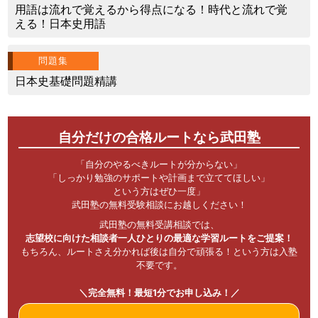
用語は流れで覚えるから得点になる！時代と流れで覚
える！日本史用語
問題集
日本史基礎問題精講
自分だけの合格ルートなら武田塾
「自分のやるべきルートが分からない」
「しっかり勉強のサポートや計画まで立ててほしい」
という方はぜひ一度」
武田塾の無料受験相談にお越しください！
武田塾の無料受講相談では、
志望校に向けた相談者一人ひとりの最適な学習ルートをご提案！
もちろん、ルートさえ分かれば後は自分で頑張る！という方は入塾
不要です。
＼完全無料！最短1分でお申し込み！／