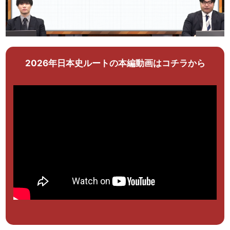
2026年日本史ルートの本編動画はコチラから