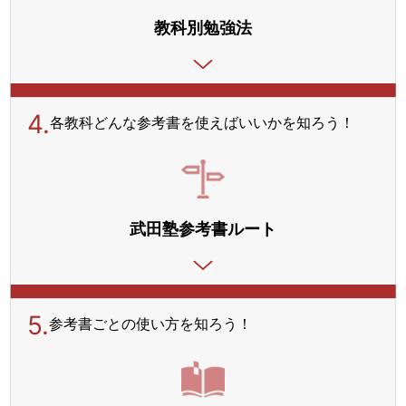
教科別勉強法
4.
各教科どんな参考書を使えばいいかを知ろう！
武田塾参考書ルート
5.
参考書ごとの使い方を
知ろう！