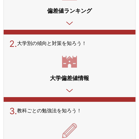
偏差値ランキング
2.
大学別の傾向と対策を
知ろう！
大学偏差値情報
3.
教科ごとの勉強法を
知ろう！