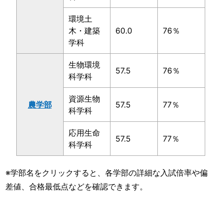
環境土
木・建築
60.0
76％
学科
生物環境
57.5
76％
科学科
資源生物
農学部
57.5
77％
科学科
応用生命
57.5
77％
科学科
※学部名をクリックすると、各学部の詳細な入試倍率や偏
差値、合格最低点などを確認できます。