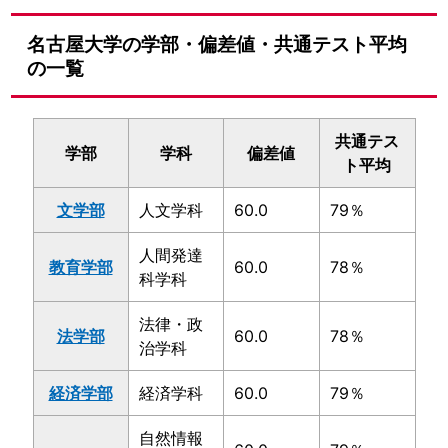
名古屋大学の学部・偏差値・共通テスト平均
の一覧
共通テス
学部
学科
偏差値
ト平均
文学部
人文学科
60.0
79％
人間発達
教育学部
60.0
78％
科学科
法律・政
法学部
60.0
78％
治学科
経済学部
経済学科
60.0
79％
自然情報