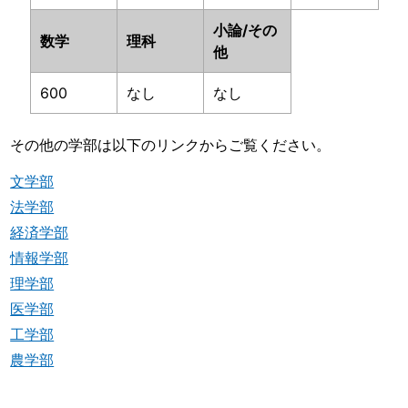
小論/その
数学
理科
他
600
なし
なし
その他の学部は以下のリンクからご覧ください。
文学部
法学部
経済学部
情報学部
理学部
医学部
工学部
農学部