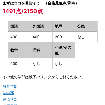
まずはココを目指そう！（合格最低点/満点）
1491点/2150点
国語
外国語
地歴
公民
400
400
200
なし
小論/その
数学
理科
他
200
なし
なし
その他の学部は以下のリンクからご覧ください。
教育学部
法学部
経済学部