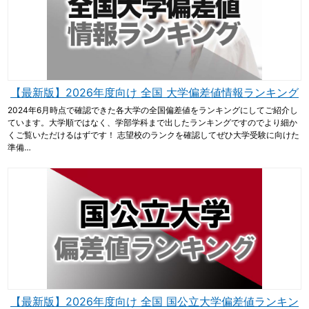
【最新版】2026年度向け 全国 大学偏差値情報ランキング
2024年6月時点で確認できた各大学の全国偏差値をランキングにしてご紹介し
ています。大学順ではなく、学部学科まで出したランキングですのでより細か
くご覧いただけるはずです！ 志望校のランクを確認してぜひ大学受験に向けた
準備…
【最新版】2026年度向け 全国 国公立大学偏差値ランキン