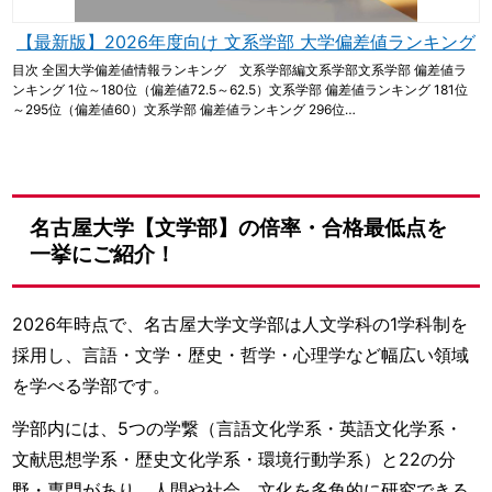
【最新版】2026年度向け 文系学部 大学偏差値ランキング
目次 全国大学偏差値情報ランキング 文系学部編文系学部文系学部 偏差値ラ
ンキング 1位～180位（偏差値72.5～62.5）文系学部 偏差値ランキング 181位
～295位（偏差値60）文系学部 偏差値ランキング 296位…
名古屋大学【文学部】の倍率・合格最低点を
一挙にご紹介！
2026年時点で、名古屋大学文学部は人文学科の1学科制を
採用し、言語・文学・歴史・哲学・心理学など幅広い領域
を学べる学部です。
学部内には、5つの学繋（言語文化学系・英語文化学系・
文献思想学系・歴史文化学系・環境行動学系）と22の分
野・専門があり、人間や社会、文化を多角的に研究できる