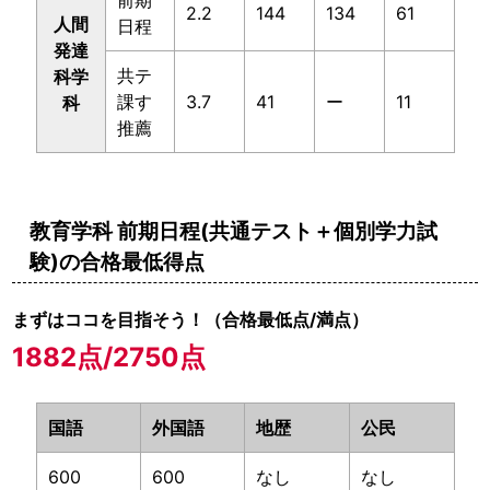
2.2
144
134
61
人間
日程
発達
共テ
科学
課す
3.7
41
ー
11
科
推薦
教育学科 前期日程(共通テスト＋個別学力試
験)の合格最低得点
まずはココを目指そう！（合格最低点/満点）
1882点/2750点
国語
外国語
地歴
公民
600
600
なし
なし