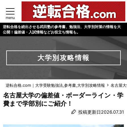
menu
逆転合格を続出させる武田塾の参考書、勉強法、大学別対策の情報を大
公開！偏差値・入試情報などお役立ち情報も。
大学別攻略情報
逆転合格.com｜大学受験勉強法,参考書,大学別攻略情報
名古屋大
名古屋大学の偏差値・ボーダーライン・学
費まで学部別にご紹介！
投稿更新日2026.07.31