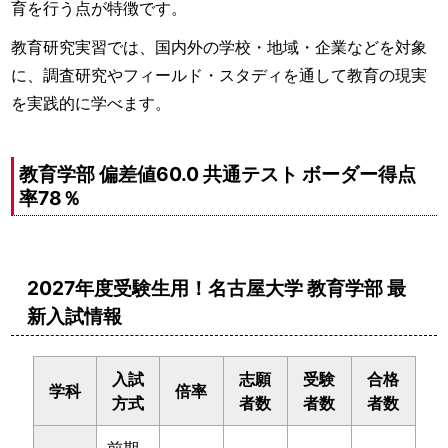
育を行う点が特徴です。
教育研究実習では、国内外の学校・地域・企業などを対象
に、調査研究やフィールド・スタディを通して教育の現実
を実践的に学べます。
教育学部 偏差値60.0 共通テスト ボーダー得点
率78％
2027年度受験生用！名古屋大学 教育学部 最
新入試情報
入試
志願
受験
合格
学科
倍率
方式
者数
者数
者数
前期