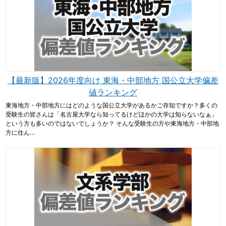
【最新版】2026年度向け 東海・中部地方 国公立大学偏差
値ランキング
東海地方・中部地方にはどのような国公立大学があるかご存知ですか？多くの
受験生の皆さんは「名古屋大学なら知ってるけどほかの大学は知らないなぁ」
という方も多いのではないでしょうか？ そんな受験生の方や東海地方・中部地
方に住ん…