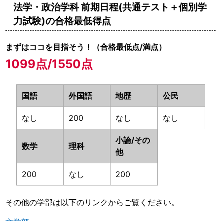
法学・政治学科 前期日程(共通テスト＋個別学
力試験)の合格最低得点
まずはココを目指そう！（合格最低点/満点）
1099点/1550点
国語
外国語
地歴
公民
なし
200
なし
なし
小論/その
数学
理科
他
200
なし
200
その他の学部は以下のリンクからご覧ください。