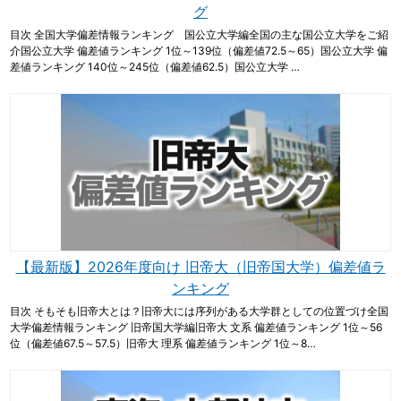
グ
目次 全国大学偏差情報ランキング 国公立大学編全国の主な国公立大学をご紹
介国公立大学 偏差値ランキング 1位～139位（偏差値72.5～65）国公立大学 偏
差値ランキング 140位～245位（偏差値62.5）国公立大学 …
【最新版】2026年度向け 旧帝大（旧帝国大学）偏差値ラ
ンキング
目次 そもそも旧帝大とは？旧帝大には序列がある大学群としての位置づけ全国
大学偏差情報ランキング 旧帝国大学編旧帝大 文系 偏差値ランキング 1位～56
位（偏差値67.5～57.5）旧帝大 理系 偏差値ランキング 1位～8…