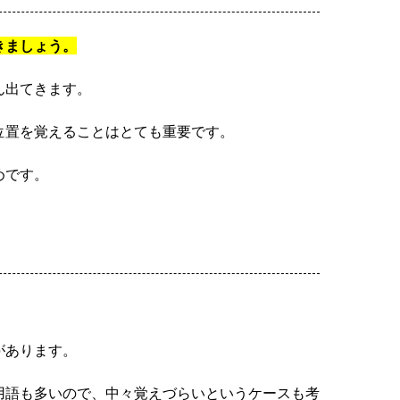
きましょう。
ん出てきます。
位置を覚えることはとても重要です。
めです。
があります。
用語も多いので、中々覚えづらいというケースも考