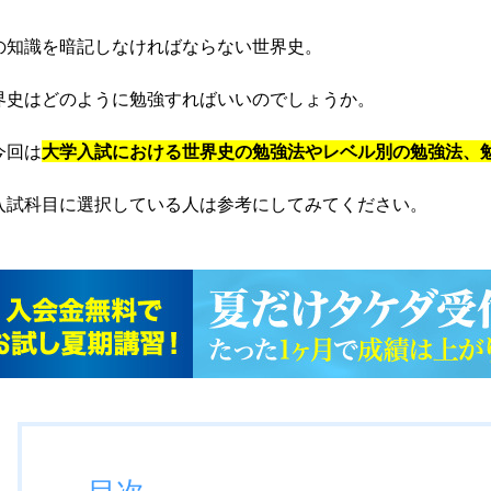
の知識を暗記しなければならない世界史。
界史はどのように勉強すればいいのでしょうか。
今回は
大学入試における世界史の勉強法やレベル別の勉強法、
入試科目に選択している人は参考にしてみてください。