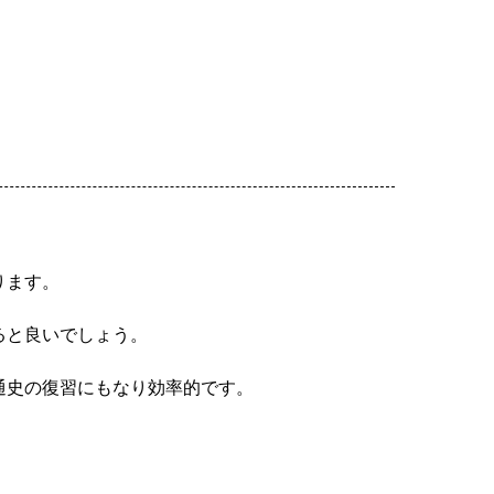
ります。
ると良いでしょう。
通史の復習にもなり効率的です。