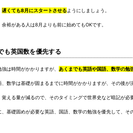
、
遅くても8月にスタートさせる
ようにしましょう。
、余裕がある人は8月よりも前に始めてもOKです。
でも英国数を優先する
勉強は時間がかかりますが、
あくまでも英語や国語、数学の勉
語、数学は基礎が固まるまでに時間がかかりますが、その後が
、覚える量が減るので、そのタイミングで世界史など暗記が必
に、基礎固めが必要な英語、国語、数学の勉強を優先して、そ