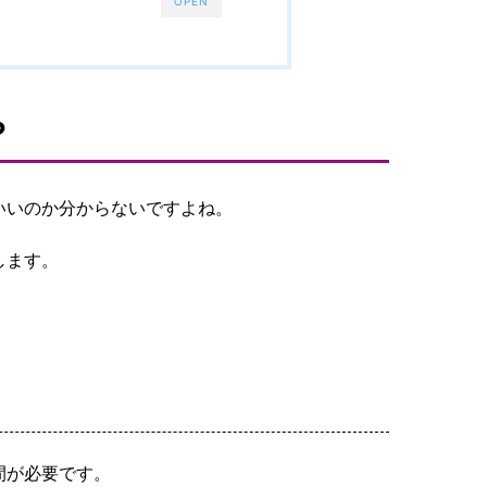
OPEN
？
いいのか分からないですよね。
します。
間が必要です。