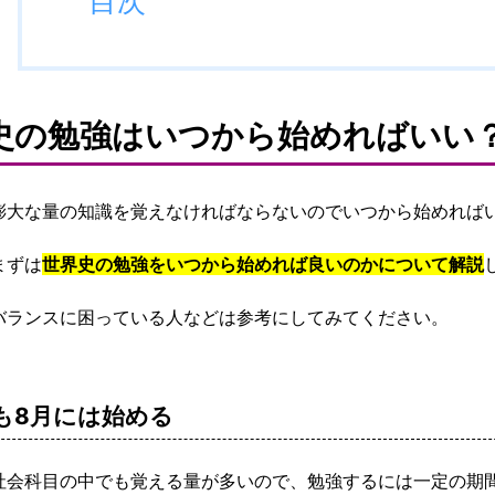
目次
史の勉強はいつから始めればいい
膨大な量の知識を覚えなければならないのでいつから始めれば
まずは
世界史の勉強をいつから始めれば良いのかについて解説
バランスに困っている人などは参考にしてみてください。
も8月には始める
社会科目の中でも覚える量が多いので、勉強するには一定の期