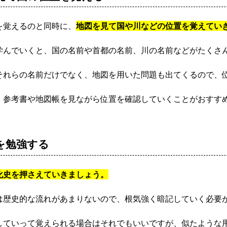
を覚えるのと同時に、
地図を見て国や川などの位置を覚えてい
学んでいくと、国の名前や首都の名前、川の名前などがたくさ
それらの名前だけでなく、地図を用いた問題も出てくるので、
、参考書や地図帳を見ながら位置を確認していくことがおすす
を勉強する
化史を押さえていきましょう。
は歴史的な流れがあまりないので、根気強く暗記していく必要
していって覚えられる場合はそれでもいいですが、似たような