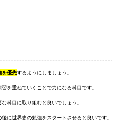
強を優先
するようにしましょう。
演習を重ねていくことで力になる科目です。
要な科目に取り組むと良いでしょう。
の後に世界史の勉強をスタートさせると良いです。