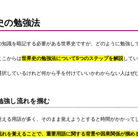
史の勉強法
の知識を暗記する必要がある世界史ですが、どのように勉強し
ここからは
世界史の勉強法について5つのステップを解説
してい
選択しているけれど何から手を付けていいかわからない人はぜ
勉強し流れを掴む
覚える用語が多く、そのまま覚えようとすると時間がかかって
流れを覚えることで、重要用語に関する背景や因果関係が掴め