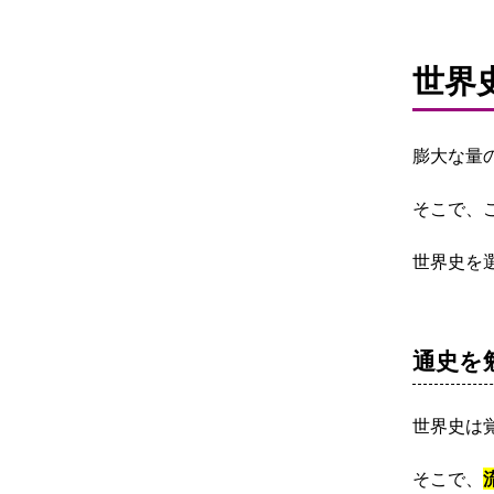
世界
膨大な量
そこで、
世界史を
通史を
世界史は
そこで、