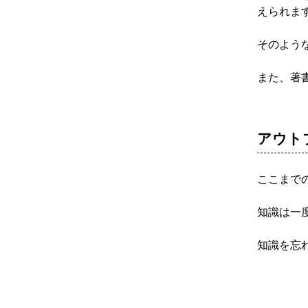
えられま
そのよう
また、著
アウト
ここまで
知識は一
知識を忘