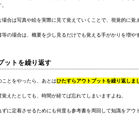
す。
な場合は写真や絵を実際に見て覚えていくことで、視覚的に覚
書等の場合は、概要を少し見るだけでも覚える手がかりを増や
プットを繰り返す
のことをやったら、あとは
ひたすらアウトプットを繰り返しま
度覚えたとしても、時間が経てば忘れてしまいますよね。
れずに定着させるためにも何度も参考書を周回して知識をアウ