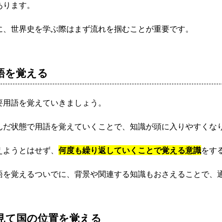
あります。
に、世界史を学ぶ際はまず流れを掴むことが重要です。
語を覚える
要用語を覚えていきましょう。
んだ状態で用語を覚えていくことで、知識が頭に入りやすくな
えようとはせず、
何度も繰り返していくことで覚える意識
をす
語を覚えるついでに、背景や関連する知識もおさえることで、
見て国の位置を覚える