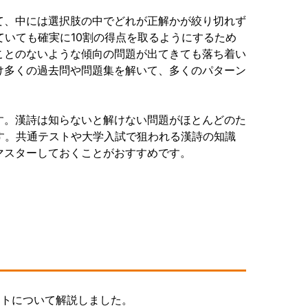
て、中には選択肢の中でどれが正解かが絞り切れず
ていても確実に10割の得点を取るようにするため
ことのないような傾向の問題が出てきても落ち着い
け多くの過去問や問題集を解いて、多くのパターン
す。漢詩は知らないと解けない問題がほとんどのた
す。共通テストや大学入試で狙われる漢詩の知識
マスターしておくことがおすすめです。
ントについて解説しました。