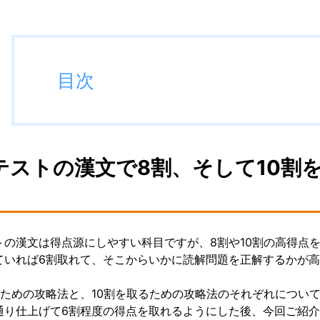
目次
テストの漢文で8割、そして10割
トの漢文は得点源にしやすい科目ですが、8割や10割の高得点
ていれば6割取れて、そこからいかに読解問題を正解するかが
るための攻略法と、10割を取るための攻略法のそれぞれについ
通り仕上げて6割程度の得点を取れるようにした後、今回ご紹