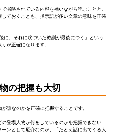
語で省略されている内容を補いながら読むことと、
握しておくことも、指示語が多い文章の意味を正確
た後に、それに戻づいた教訓が最後につく」という
取りが正確になります。
人物の把握も大切
物が誰なのかを正確に把握することです。
どの登場人物が何をしているのかを把握できない
ターンとして厄介なのが、「たとえ話に出てくる人