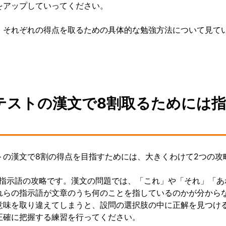
をアップしていってください。
、それぞれの得点を取るための具体的な勉強方法について見て
テストの漢文で8割取るためには
トの漢文で8割の得点を目指すためには、大きくわけて2つの攻
、指示語の攻略です。漢文の問題では、「これ」や「それ」「
れらの指示語が文章のうち何のことを指しているのかが分から
意味を取り違えてしまうと、設問の選択肢の中に正解を見つけ
正確に把握する練習を行ってください。