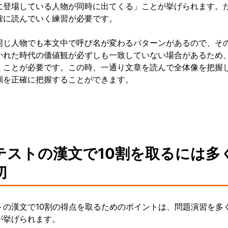
に登場している人物が同時に出てくる」ことが挙げられます。
確に読んでいく練習が必要です。
同じ人物でも本文中で呼び名が変わるパターンがあるので、そ
かれた時代の価値観が必ずしも一致していない場合があるため
くことが必要です。この時、一通り文章を読んで全体像を把握
訓を正確に把握することができます。
テストの漢文で10割を取るには多
切
トの漢文で10割の得点を取るためのポイントは、問題演習を多
が挙げられます。