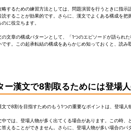
攻略するための練習方法としては、問題演習を行うときに指示
音読することが効果的です。さらに、漢文でよくある構成を把
るのに役立ちます。
文の文章の構成パターンとして、「1つのエピソードが語られ
いです。この起承転結の構成をあらかじめ知っておくと、読み
ター漢文で8割取るためには登場
漢文で8割を目指すためのもう1つの重要なポイントは、登場人
文中では、登場人物が多く出てくる場合があります。この時、
に答えることができません。さらに、登場人物が多い場合のパ