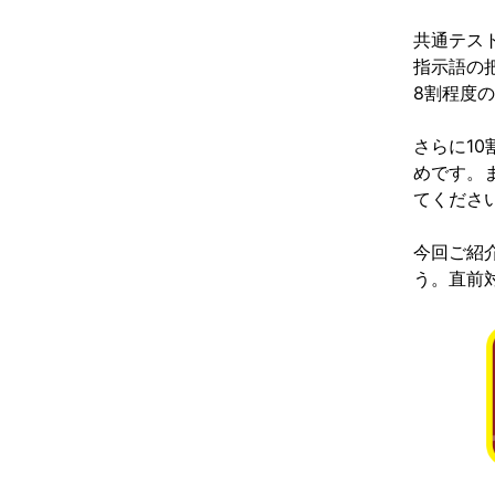
共通テス
指示語の
8割程度
さらに1
めです。
てくださ
今回ご紹
う。直前