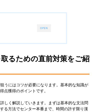
OPEN
を取るための直前対策をご紹
を狙うにはコツが必要になります。基本的な知識が
高得点獲得のポイントです。
て詳しく解説していきます。まずは基本的な文法問
介する方法でセンター本番まで、時間の許す限り漢