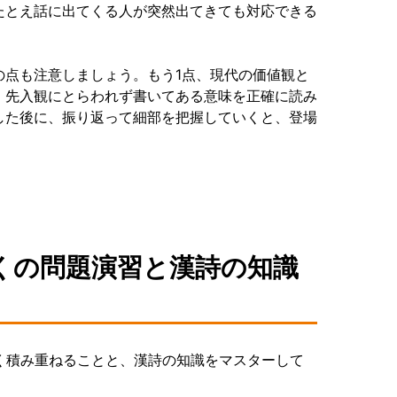
たとえ話に出てくる人が突然出てきても対応できる
の点も注意しましょう。もう1点、現代の価値観と
、先入観にとらわれず書いてある意味を正確に読み
した後に、振り返って細部を把握していくと、登場
くの問題演習と漢詩の知識
く積み重ねることと、漢詩の知識をマスターして