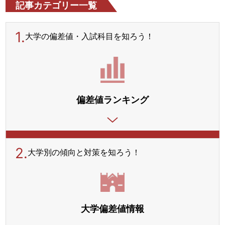
記事カテゴリー一覧
1.
大学の偏差値・入試科目を
知ろう！
偏差値ランキング
2.
大学別の傾向と対策を
知ろう！
大学偏差値情報