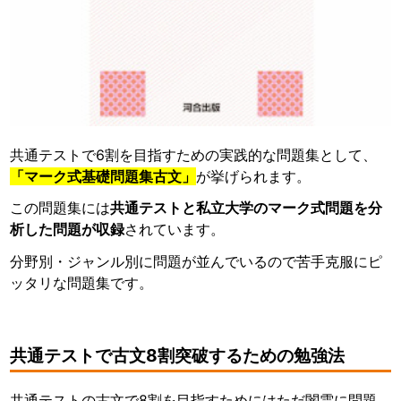
共通テストで6割を目指すための実践的な問題集として、
「マーク式基礎問題集古文」
が挙げられます。
この問題集には
共通テストと私立大学のマーク式問題を分
析した問題が収録
されています。
分野別・ジャンル別に問題が並んでいるので苦手克服にピ
ッタリな問題集です。
共通テストで古文8割突破するための勉強法
共通テストの古文で8割を目指すためにはただ闇雲に問題