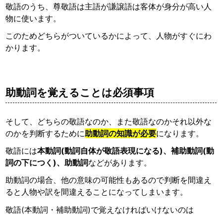
敬語のうち、尊敬語は主語が謙譲語は客体が身分が高い人
物に使います。
このためどちらがついているかによって、人物がすぐにわ
かります。
助動詞を覚えることは必須事項
そして、どちらの敬語なのか、また敬語なのかそれ以外な
のかを判断するために
助動詞の知識が必要
になります。
敬語には
本動詞(動詞自体が敬語表現になる)、補助動詞(動
詞の下につく)、助動詞
などがあります。
助動詞の場合、他の意味の可能性もあるので判断を間違え
ると人物や訳を間違えることになってしまいます。
敬語(本動詞・補助動詞)で覚えなければいけないのは