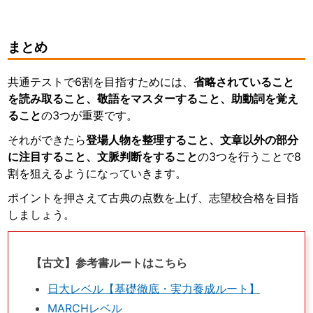
まとめ
共通テストで6割を目指すためには、
省略されていること
を読み取ること、敬語をマスターすること、助動詞を覚え
ること
の3つが重要です。
それができたら
登場人物を整理すること、文章以外の部分
に注目すること、文脈判断をすること
の3つを行うことで8
割を狙えるようになっていきます。
ポイントを押さえて古典の点数を上げ、志望校合格を目指
しましょう。
【古文】参考書ルートはこちら
日大レベル【基礎徹底・実力養成ルート】
MARCHレベル