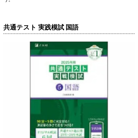
共通テスト 実践模試 国語