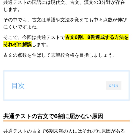
共通テストの国語には現代文、古文、漢文の3分野が存在
します。
その中でも、古文は単語や文法を覚えても中々点数が伸び
にくいですよね。
そこで、今回は共通テストで
古文6割、8割達成する方法を
それぞれ解説
します。
古文の点数を伸ばして志望校合格を目指しましょう。
目次
OPEN
共通テストの古文で6割に届かない原因
共通テストの古文で6割未満の人にはそれぞれ原因がある