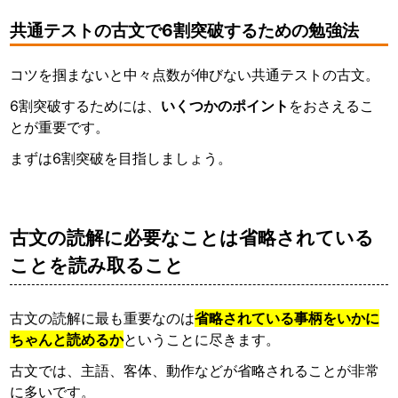
共通テストの古文で6割突破するための勉強法
コツを掴まないと中々点数が伸びない共通テストの古文。
6割突破するためには、
いくつかのポイント
をおさえるこ
とが重要です。
まずは6割突破を目指しましょう。
古文の読解に必要なことは省略されている
ことを読み取ること
古文の読解に最も重要なのは
省略されている事柄をいかに
ちゃんと読めるか
ということに尽きます。
古文では、主語、客体、動作などが省略されることが非常
に多いです。