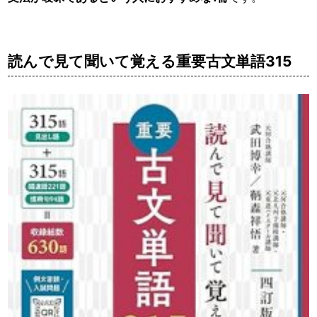
読んで見て聞いて覚える重要古文単語315