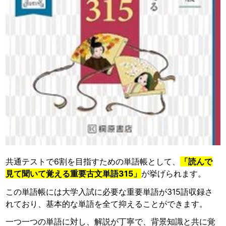
共通テストで6割を目指すための単語帳として、
「読んで
見て聞いて覚える重要古文単語315」
が挙げられます。
この単語帳には大学入試に必要な重要単語が315語収録さ
れており、基本的な単語を全て抑えることができます。
一つ一つの単語に対し、解説が丁寧で、背景知識と共に覚