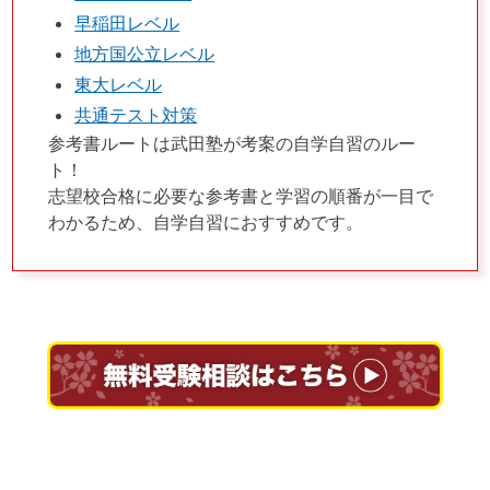
早稲田レベル
地方国公立レベル
東大レベル
共通テスト対策
参考書ルートは武田塾が考案の自学自習のルー
ト！
志望校合格に必要な参考書と学習の順番が一目で
わかるため、自学自習におすすめです。