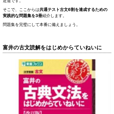
近道です。
そこで、ここからは
共通テスト古文6割を達成するための
実践的な問題集を3冊
紹介します。
問題集を完璧にして本番に備えましょう。
富井の古文読解をはじめからていねいに