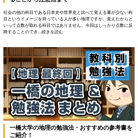
社会の他の科目である日本史や世界史と比べて覚える量が少ない科
目というイメージを持っている人が多い地理ですが、覚えたからと
いって点数が取れる科目ではありません。今回はしっかり点数に反
映することのでき...
続きを読む
一橋大学の地理の勉強法・おすすめの参考書を
ご紹介！