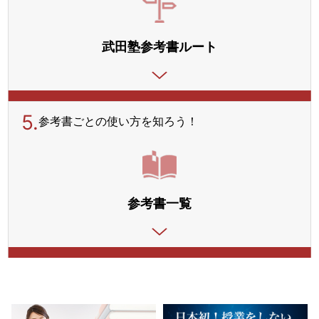
武田塾参考書ルート
5.
参考書ごとの使い方を
知ろう！
参考書一覧