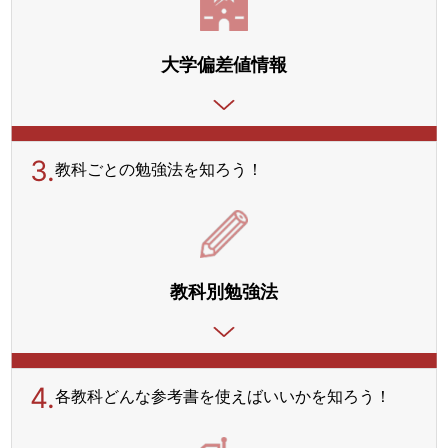
大学偏差値情報
3.
教科ごとの勉強法を
知ろう！
教科別勉強法
4.
各教科どんな参考書を使えばいいかを知ろう！