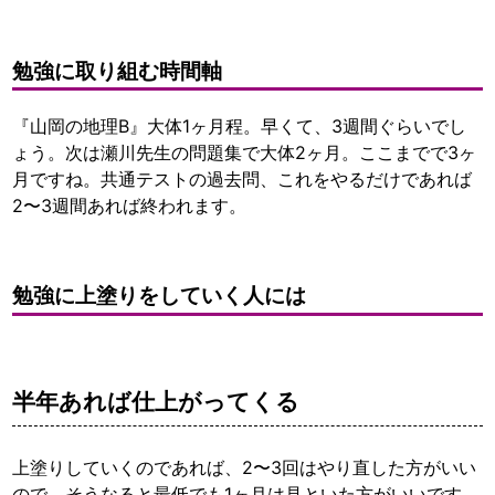
勉強に取り組む時間軸
『山岡の地理B』大体1ヶ月程。早くて、3週間ぐらいでし
ょう。次は瀬川先生の問題集で大体2ヶ月。ここまでで3ヶ
月ですね。共通テストの過去問、これをやるだけであれば
2〜3週間あれば終われます。
勉強に上塗りをしていく人には
半年あれば仕上がってくる
上塗りしていくのであれば、2〜3回はやり直した方がいい
ので、そうなると最低でも1ヶ月は見といた方がいいです。