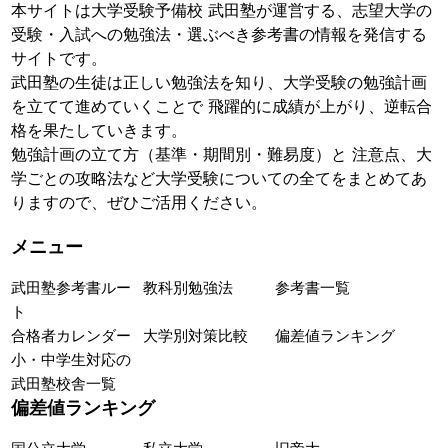
本サイトは大学受験予備校 武田塾が運営する、志望大学の
受験・入試への勉強法・選ぶべき参考書の情報を発信する
サイトです。
武田塾の生徒は正しい勉強法を知り、大学受験の勉強計画
を立てて進めていくことで 飛躍的に成績が上がり、逆転合
格を果たしていきます。
勉強計画の立て方（基準・期間別・難易度）と 注意点、大
学ごとの攻略法など大学受験についての全てをまとめてあ
りますので、ぜひご活用ください。
メニュー
武田塾参考書ルー
教科別勉強法
参考書一覧
ト
合格者カレンダー
大学別対策比較
偏差値ランキング
小・中学生対応の
武田塾校舎一覧
偏差値ランキング