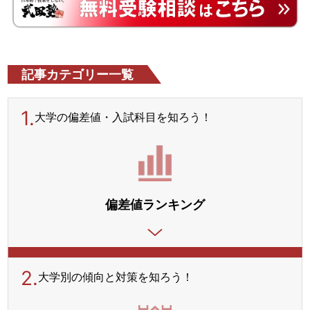
記事カテゴリー一覧
1.
大学の偏差値・入試科目を
知ろう！
偏差値ランキング
2.
大学別の傾向と対策を
知ろう！