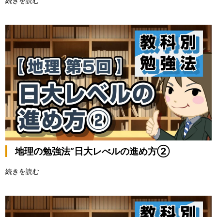
続きを読む
地理の勉強法”日大レべルの進め方②
続きを読む