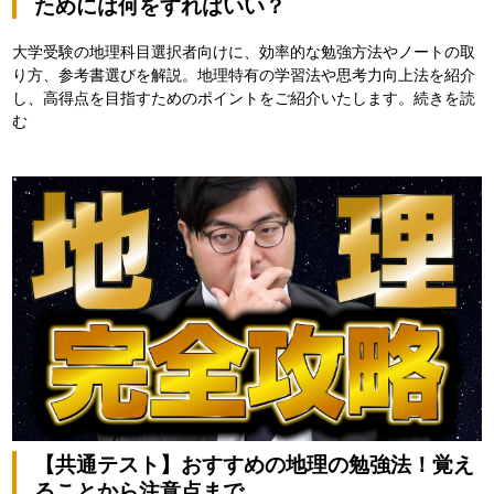
ためには何をすればいい？
大学受験の地理科目選択者向けに、効率的な勉強方法やノートの取
り方、参考書選びを解説。地理特有の学習法や思考力向上法を紹介
し、高得点を目指すためのポイントをご紹介いたします。
続きを読
む
【共通テスト】おすすめの地理の勉強法！覚え
ることから注意点まで