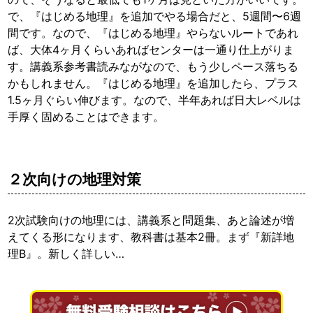
で、『はじめる地理』を追加でやる場合だと、5週間〜6週
間です。なので、『はじめる地理』やらないルートであれ
ば、大体4ヶ月くらいあればセンターは一通り仕上がりま
す。講義系参考書読みながなので、もう少しペース落ちる
かもしれません。『はじめる地理』を追加したら、プラス
1.5ヶ月ぐらい伸びます。なので、半年あれば日大レベルは
手厚く固めることはできます。
２次向けの地理対策
2次試験向けの地理には、講義系と問題集、あと論述が増
えてくる形になります、教科書は基本2冊。まず『新詳地
理B』。新しく詳しい…