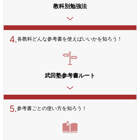
教科別勉強法
4.
各教科どんな参考書を使えばいいかを知ろう！
武田塾参考書ルート
5.
参考書ごとの使い方を
知ろう！