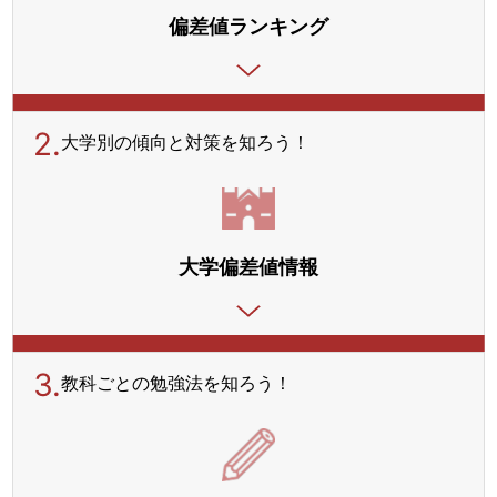
偏差値ランキング
2.
大学別の傾向と対策を
知ろう！
大学偏差値情報
3.
教科ごとの勉強法を
知ろう！