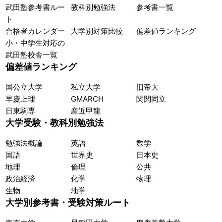
武田塾参考書ルー
教科別勉強法
参考書一覧
ト
合格者カレンダー
大学別対策比較
偏差値ランキング
小・中学生対応の
武田塾校舎一覧
偏差値ランキング
国公立大学
私立大学
旧帝大
早慶上理
GMARCH
関関同立
日東駒専
産近甲龍
大学受験・教科別勉強法
勉強法概論
英語
数学
国語
世界史
日本史
地理
倫理
公共
政治経済
化学
物理
生物
地学
大学別参考書・受験対策ルート