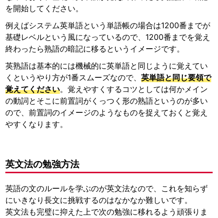
を開始してください。
例えばシステム英単語という単語帳の場合は1200番までが
基礎レベルという風になっているので、1200番までを覚え
終わったら熟語の暗記に移るというイメージです。
英熟語は基本的には機械的に英単語と同じように覚えてい
くというやり方が1番スムーズなので、
英単語と同じ要領で
覚えてください
。覚えやすくするコツとしては何かメイン
の動詞とそこに前置詞がくっつく形の熟語というのが多い
ので、前置詞のイメージのようなものを捉えておくと覚え
やすくなります。
英文法の勉強方法
英語の文のルールを学ぶのが英文法なので、これを知らず
にいきなり長文に挑戦するのはなかなか難しいです。
英文法も完璧に抑えた上で次の勉強に移れるよう頑張りま