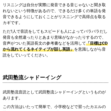
リスニングは自分が実際に発音できる音じゃないと聞き取
れないという特徴があるので、できるだけ多くの単語を発
音できるようにしておくことがリスニングで高得点を取る
カギです。
ただ1人で音読をしてもスピードも人によってバラバラだし
発音も全然違ったりとあまり意味がなかったりするので、
音声がついた英語長文の参考書などを活用して
「目標はCD
から流れてくるネイティブが話し英語」
を意識しながら音
読をしていってください。
武田塾流シャドーイング
武田塾流音読として武田塾流シャドーイングというものが
あります。
この方法はいたって簡単で、小学校などで習ったカエルの