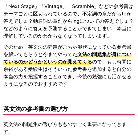
「Next Stage」「Vintage」「Scramble」などの参考書は
テーマごとに区切られているので、不定詞の章だからtoが
答えでしょ？動名詞の章だからingについての答えでしょ？
などのように答えを予測することができてしまい、本当に
理解しているのかわからなくなってしまいます。
そのため、英文法の問題がごちゃ混ぜになっている参考書
を解いてもらうと今までやってた
文法の問題集が身につい
ているのかどうかというのが見えてくる
ので、もし時間に
余裕がある受験生はそういった参考書を追加すると自分の
本当の力を把握することができ、今後の勉強にも活かせる
ようになるのでおすすめです。
英文法の参考書の選び方
英文法の問題集の選び方もものすごく重要になってきま
す。