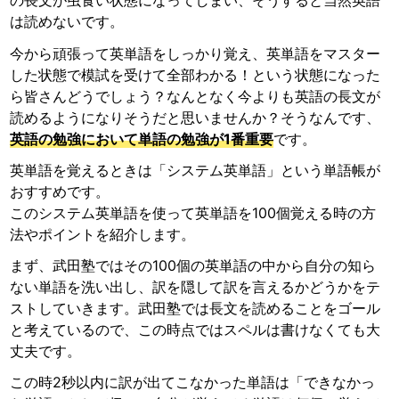
の長文が虫食い状態になってしまい、そうすると当然英語
は読めないです。
今から頑張って英単語をしっかり覚え、英単語をマスター
した状態で模試を受けて全部わかる！という状態になった
ら皆さんどうでしょう？なんとなく今よりも英語の長文が
読めるようになりそうだと思いませんか？そうなんです、
英語の勉強において単語の勉強が1番重要
です。
英単語を覚えるときは「システム英単語」という単語帳が
おすすめです。
このシステム英単語を使って英単語を100個覚える時の方
法やポイントを紹介します。
まず、武田塾ではその100個の英単語の中から自分の知ら
ない単語を洗い出し、訳を隠して訳を言えるかどうかをテ
ストしていきます。武田塾では長文を読めることをゴール
と考えているので、この時点ではスペルは書けなくても大
丈夫です。
この時2秒以内に訳が出てこなかった単語は「できなかっ