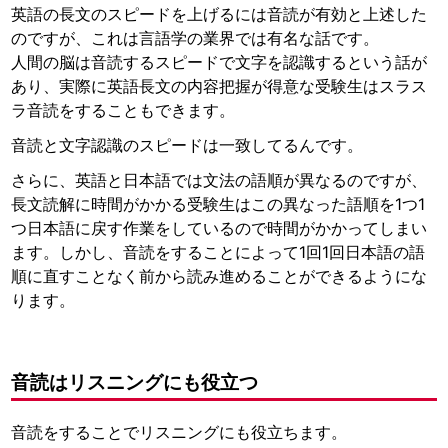
英語の長文のスピードを上げるには音読が有効と上述した
のですが、これは言語学の業界では有名な話です。
人間の脳は音読するスピードで文字を認識するという話が
あり、実際に英語長文の内容把握が得意な受験生はスラス
ラ音読をすることもできます。
音読と文字認識のスピードは一致してるんです。
さらに、英語と日本語では文法の語順が異なるのですが、
長文読解に時間がかかる受験生はこの異なった語順を1つ1
つ日本語に戻す作業をしているので時間がかかってしまい
ます。しかし、音読をすることによって1回1回日本語の語
順に直すことなく前から読み進めることができるようにな
ります。
音読はリスニングにも役立つ
音読をすることでリスニングにも役立ちます。