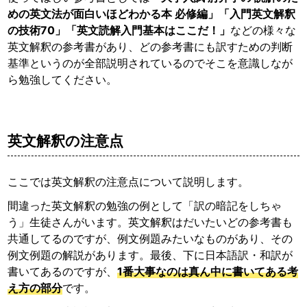
めの英文法が面白いほどわかる本 必修編」「入門英文解釈
の技術70」「英文読解入門基本はここだ！」
などの様々な
英文解釈の参考書があり、どの参考書にも訳すための判断
基準というのが全部説明されているのでそこを意識しなが
ら勉強してください。
英文解釈の注意点
ここでは英文解釈の注意点について説明します。
間違った英文解釈の勉強の例として「訳の暗記をしちゃ
う」生徒さんがいます。英文解釈はだいたいどの参考書も
共通してるのですが、例文例題みたいなものがあり、その
例文例題の解説があります。最後、下に日本語訳・和訳が
書いてあるのですが、
1番大事なのは真ん中に書いてある考
え方の部分
です。