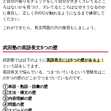
と自分の振りをチェックをして自分が大きくズレてるとこ
ろはないかを見つけ、ズレてるところはなぜそうなるのか
に着目し、正しくSVOCが触れるようになるまで練習して
ください。
これができたら、長文問題の方の復習もしましょう。
武田塾の英語長文5つの壁
武田塾では以下のように
英語長文には5つの壁があるよ！
という話をしてます。
英語長文で悩んでいる、つまづいているという受験生はこ
の5つの壁のどこかでつまづいているのです。
①単語・熟語・語彙の壁
②文法・構文の壁
③内容理解の壁
④問題の壁
⑤スピードの壁