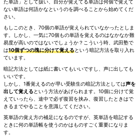
た単語」として扱い、自分が覚えてる単語は何個で覚えて
ない単語は何語かなというのを調べることから始めてくだ
さい。
もしこのとき、70個の単語が覚えられていなかったとしま
す。しかし、一気に70個もの単語を覚えるのはなかなか難
易度が高いのではないでしょうか？こういう時、武田塾で
は
10個ずつの塊に分けて覚える
という暗記方法を取り入れ
ています。
暗記方法としては紙に書いてもいいですし、声に出しても
いいです。
しかし、1番覚えるのが早い受験生の暗記方法としては
声を
出して覚える
という方法があげられます。10個に分けて覚
えていったら、途中で必ず復習を挟み、復習したときはで
きるまでやることを意識してください。
英単語の覚え方の補足になるのですが、英単語を暗記する
ときに何の単語帳を使うのかはものすごく重要になりま
す。