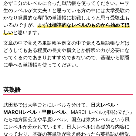
必ず自分のレベルに合った単語帳を使ってください。中学
生のレベルが大丈夫！と思っている方の中には大学受験の
かなり発展的な専門の単語帳に挑戦しようと思う受験生も
いるのですが、
まずは標準的なレベルのものから始めてほ
しい
と思います。
文章の中で覚える単語帳や例文の中で覚える単語帳などは
どうしてもある程度の長文や構文とか解釈の力が必要にな
ってくるのであまりおすすめできないので、基礎から順番
に学べる単語帳を使ってください。
英熟語
武田塾では大学ごとにレベルを分けて、
日大レベル・
MARCHレベル・早慶レベル
、MARCHレベルが国公立だっ
たら地方国公立や早慶レベル、国立は東大レベルという風
にレベルが分かれています。日大レベルは基礎的な内容に
なっており、基礎の英単語が覚え終わったら英熟語の暗記