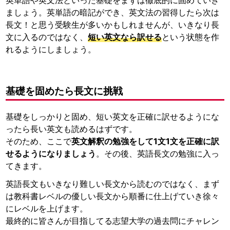
ましょう。英単語の暗記ができ、英文法の習得したら次は
長文！と思う受験生が多いかもしれませんが、いきなり長
文に入るのではなく、
短い英文なら訳せる
という状態を作
れるようにしましょう。
基礎を固めたら長文に挑戦
基礎をしっかりと固め、短い英文を正確に訳せるようにな
ったら長い英文も読めるはずです。
そのため、ここで
英文解釈の勉強をして1文1文を正確に訳
せるようになりましょう
。その後、英語長文の勉強に入っ
てきます。
英語長文もいきなり難しい長文から読むのではなく、まず
は教科書レベルの優しい長文から順番に仕上げていき徐々
にレベルを上げます。
最終的に皆さんが目指してる志望大学の過去問にチャレン