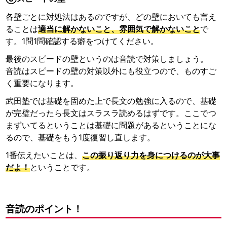
各壁ごとに対処法はあるのですが、どの壁においても言え
ることは
適当に解かないこと、雰囲気で解かないこと
で
す。1問1問確認する癖をつけてください。
最後のスピードの壁というのは音読で対策しましょう。
音読はスピードの壁の対策以外にも役立つので、ものすご
く重要になります。
武田塾では基礎を固めた上で長文の勉強に入るので、基礎
が完璧だったら長文はスラスラ読めるはずです。ここでつ
まずいてるということは基礎に問題があるということにな
るので、基礎をもう1度復習し直します。
1番伝えたいことは、
この振り返り力を身につけるのが大事
だよ！
ということです。
音読のポイント！