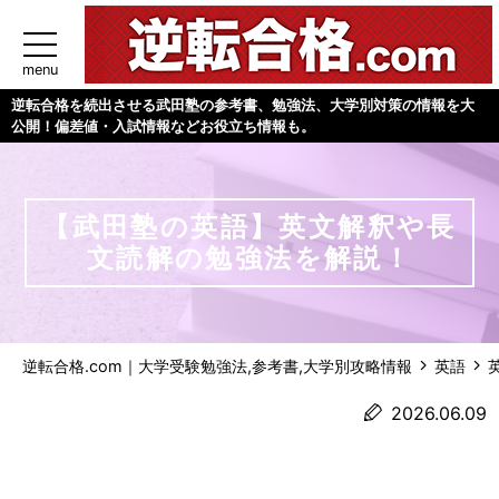
menu
逆転合格を続出させる武田塾の参考書、勉強法、大学別対策の情報を大
公開！偏差値・入試情報などお役立ち情報も。
【武田塾の英語】英文解釈や長
文読解の勉強法を解説！
逆転合格.com｜大学受験勉強法,参考書,大学別攻略情報
英語
2026.06.09