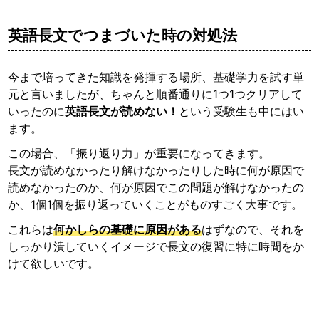
英語長文でつまづいた時の対処法
今まで培ってきた知識を発揮する場所、基礎学力を試す単
元と言いましたが、ちゃんと順番通りに1つ1つクリアして
いったのに
英語長文が読めない！
という受験生も中にはい
ます。
この場合、「振り返り力」が重要になってきます。
長文が読めなかったり解けなかったりした時に何が原因で
読めなかったのか、何が原因でこの問題が解けなかったの
か、1個1個を振り返っていくことがものすごく大事です。
これらは
何かしらの基礎に原因がある
はずなので、それを
しっかり潰していくイメージで長文の復習に特に時間をか
けて欲しいです。