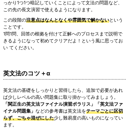
っかり1つ1つ暗記していくことによって文法の問題など、
この先の長文演習で使えるようになります。
この段階の
注意点はなんとなくや雰囲気で解かない
という
ことです。
1問1問、回答の根拠を付けて正解へのプロセスまで説明で
きるようになって初めてクリアだよ！という風に思ってお
い てください。
英文法のコツ＋α
英文法の基礎をしっかりと習得したら、追加で必要があれ
ば少しレベルの高い問題集に取り掛かってみましょう。
「関正生の英文法ファイナル演習ポラリス」「英文法ファ
イナル問題集」
などの参考書は英文法を
テーマごとに区切
らず、ごちゃ混ぜにした
少し難易度の高いものになってい
ます。