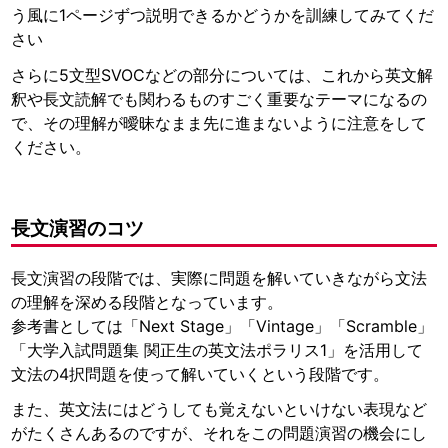
う風に1ページずつ説明できるかどうかを訓練してみてくだ
さい
さらに5文型SVOCなどの部分については、これから英文解
釈や長文読解でも関わるものすごく重要なテーマになるの
で、その理解が曖昧なまま先に進まないように注意をして
ください。
長文演習のコツ
長文演習の段階では、実際に問題を解いていきながら文法
の理解を深める段階となっています。
参考書としては「Next Stage」「Vintage」「Scramble」
「大学入試問題集 関正生の英文法ポラリス1」を活用して
文法の4択問題を使って解いていくという段階です。
また、英文法にはどうしても覚えないといけない表現など
がたくさんあるのですが、それをこの問題演習の機会にし