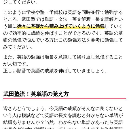
ジしてください。
このように学校や塾・予備校は英語を同時並行で勉強する
ところ、武田塾では単語・文法・英文解釈・長文読解とい
う風に
徐々に基礎から積み上げていくように勉強
していく
ので効率的に成績を伸ばすことができるのです。英語の基
礎の勉強で悩んでいる方はこの勉強方法を参考に勉強して
みてください。
また、英語の勉強は順番を意識して繰り返し勉強すること
が大切です。
正しい順番で英語の成績を伸ばしていきましょう。
武田塾流！英単語の覚え方
皆さんどうでしょう、今英語の成績がそんなに良くないと
いう人は模試などで英語の長文を読むと分からない単語が
結構ありませんか？当然、わからない単語があったら英語