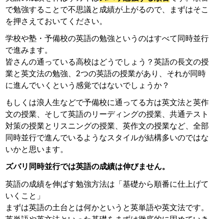
で勉強することで不思議と成績が上がるので、まずはそこ
を押さえておいてください。
学校や塾・予備校の英語の勉強というのはすべて同時並行
で進みます。
皆さんの通っている高校はどうでしょう？英語の長文の授
業と英文法の勉強、2つの英語の授業があり、それが同時
に進んでいくという感覚ではないでしょうか？
もしくは浪人生などで予備校に通ってる方は英文法と英作
文の授業、そして英語のリーディングの授業、共通テスト
対策の授業とリスニングの授業、英作文の授業など、全部
同時並行で進んでいるようなスタイルが結構多いのではな
いかと思います。
ズバリ同時並行では英語の成績は伸びません。
英語の成績を伸ばす勉強方法は「基礎から順番に仕上げて
いくこと」
まずは英語の土台とは何かというと英単語や英文法です。
英単語や英文法といった基礎をまずは徹底的に固めていき