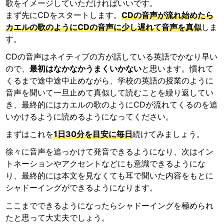
歌をイメージしていただければいいです。
まず先にCDをスタートします。
CDの音声が流れ始めたら
カエルの歌のようにCDの音声に少し遅れて音声を真似
しま
す。
CDの音声はネイティブの方が話している英語でかなり早い
ので、
最初はなかなかうまくいかない
と思います。慣れて
くるまで途中途中止めながら、学校の英語の授業のように
音声を聞いて一旦止めて真似して読むことを繰り返してい
き、最終的にはカエルの歌のようにCDが流れてくるのを追
いかけるように読めるようになってください。
まずはこれを
1日30分を目安に毎日
続けてみましょう。
徐々に音声を追っかけて発音できるようになり、次はイン
トネーションやアクセントなどにも意識できるようにな
り、最終的には本文を見なくても耳で聞いた内容をもとに
シャドーイングができるようになります。
ここまでできるようになったらシャドーイングを極められ
たと思って大丈夫でしょう。