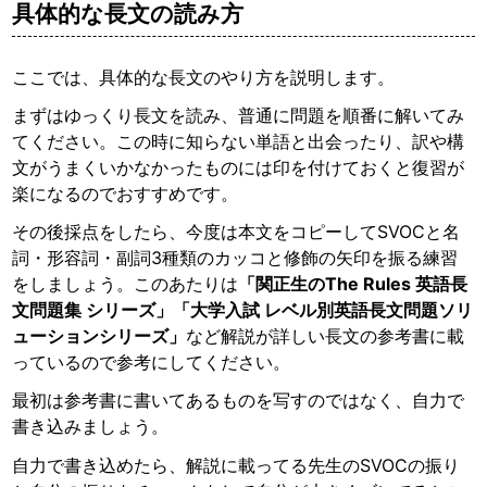
具体的な長文の読み方
ここでは、具体的な長文のやり方を説明します。
まずはゆっくり長文を読み、普通に問題を順番に解いてみ
てください。この時に知らない単語と出会ったり、訳や構
文がうまくいかなかったものには印を付けておくと復習が
楽になるのでおすすめです。
その後採点をしたら、今度は本文をコピーしてSVOCと名
詞・形容詞・副詞3種類のカッコと修飾の矢印を振る練習
をしましょう。このあたりは
「関正生のThe Rules 英語長
文問題集 シリーズ」「大学入試 レベル別英語長文問題ソリ
ューションシリーズ」
など解説が詳しい長文の参考書に載
っているので参考にしてください。
最初は参考書に書いてあるものを写すのではなく、自力で
書き込みましょう。
自力で書き込めたら、解説に載ってる先生のSVOCの振り