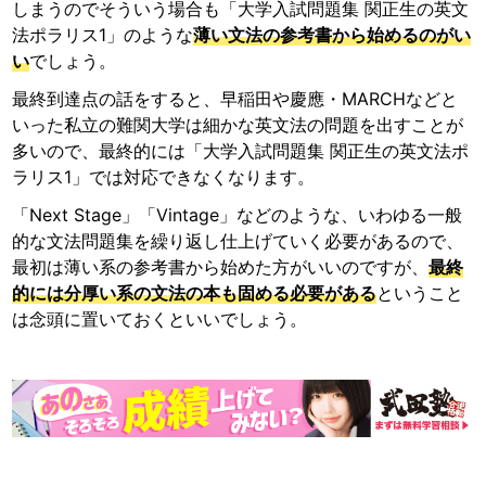
しまうのでそういう場合も「大学入試問題集 関正生の英文
法ポラリス1」のような
薄い文法の参考書から始めるのがい
い
でしょう。
最終到達点の話をすると、早稲田や慶應・MARCHなどと
いった私立の難関大学は細かな英文法の問題を出すことが
多いので、最終的には「大学入試問題集 関正生の英文法ポ
ラリス1」では対応できなくなります。
「Next Stage」「Vintage」などのような、いわゆる一般
的な文法問題集を繰り返し仕上げていく必要があるので、
最初は薄い系の参考書から始めた方がいいのですが、
最終
的には分厚い系の文法の本も固める必要がある
ということ
は念頭に置いておくといいでしょう。