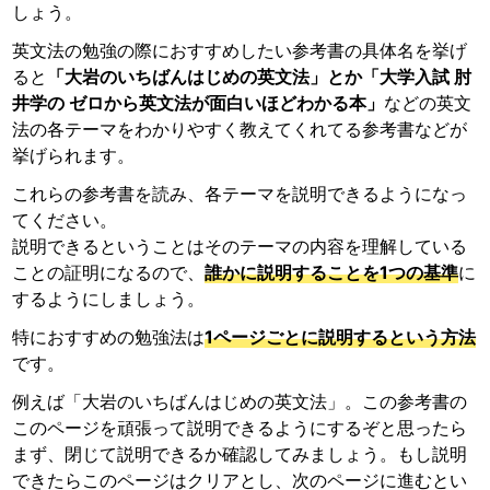
しょう。
英文法の勉強の際におすすめしたい参考書の具体名を挙げ
ると
「大岩のいちばんはじめの英文法」とか「大学入試 肘
井学の ゼロから英文法が面白いほどわかる本」
などの英文
法の各テーマをわかりやすく教えてくれてる参考書などが
挙げられます。
これらの参考書を読み、各テーマを説明できるようになっ
てください。
説明できるということはそのテーマの内容を理解している
ことの証明になるので、
誰かに説明することを1つの基準
に
するようにしましょう。
特におすすめの勉強法は
1ページごとに説明するという方法
です。
例えば「大岩のいちばんはじめの英文法」。この参考書の
このページを頑張って説明できるようにするぞと思ったら
まず、閉じて説明できるか確認してみましょう。もし説明
できたらこのページはクリアとし、次のページに進むとい