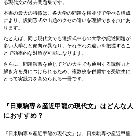
る現代文の過去問題集です。
本書の最大の特徴は、各大学の問題を横並びで学べる構成
により、設問形式や出題のクセの違いを理解できる点にあ
ります。
たとえば、同じ現代文でも選択式中心の大学や記述問題が
多い大学など傾向が異なり、それぞれの違いを把握するこ
とで効率的な対策が可能になります。
さらに、問題演習を通じてどの大学でも通用する読解力と
解き方を身につけられるため、複数校を併願する受験生に
とって実践力を高められる一冊です。
『日東駒専＆産近甲龍の現代文』はどんな人
におすすめ？
『日東駒専＆産近甲龍の現代文』は、日東駒専や産近甲龍