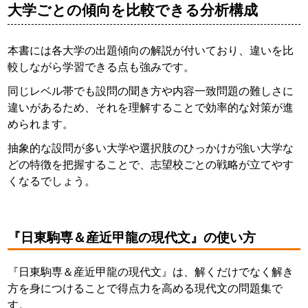
大学ごとの傾向を比較できる分析構成
本書には各大学の出題傾向の解説が付いており、違いを比
較しながら学習できる点も強みです。
同じレベル帯でも設問の聞き方や内容一致問題の難しさに
違いがあるため、それを理解することで効率的な対策が進
められます。
抽象的な設問が多い大学や選択肢のひっかけが強い大学な
どの特徴を把握することで、志望校ごとの戦略が立てやす
くなるでしょう。
『日東駒専＆産近甲龍の現代文』の使い方
『日東駒専＆産近甲龍の現代文』は、解くだけでなく解き
方を身につけることで得点力を高める現代文の問題集で
す。