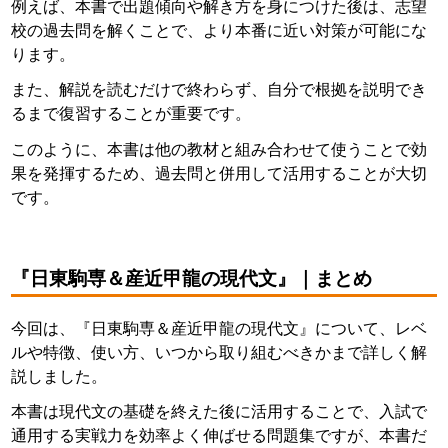
例えば、本書で出題傾向や解き方を身につけた後は、志望
校の過去問を解くことで、より本番に近い対策が可能にな
ります。
また、解説を読むだけで終わらず、自分で根拠を説明でき
るまで復習することが重要です。
このように、本書は他の教材と組み合わせて使うことで効
果を発揮するため、過去問と併用して活用することが大切
です。
『日東駒専＆産近甲龍の現代文』｜まとめ
今回は、『日東駒専＆産近甲龍の現代文』について、レベ
ルや特徴、使い方、いつから取り組むべきかまで詳しく解
説しました。
本書は現代文の基礎を終えた後に活用することで、入試で
通用する実戦力を効率よく伸ばせる問題集ですが、本書だ