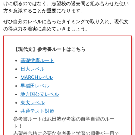
けに頼るのではなく、志望校の過去問と組み合わせた使い
方を意識することが重要になります。
ぜひ自分のレベルに合ったタイミングで取り入れ、現代文
の得点力を着実に高めていきましょう。
【現代文】参考書ルートはこちら
基礎徹底ルート
日大レベル
MARCHレベル
早稲田レベル
地方国公立レベル
東大レベル
共通テスト対策
参考書ルートは武田塾が考案の自学自習のルー
ト！
志望校合格に必要な参考書と学習の順番が一目で