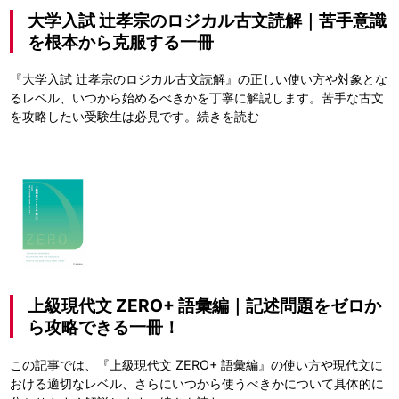
大学入試 辻孝宗のロジカル古文読解｜苦手意識
を根本から克服する一冊
『大学入試 辻孝宗のロジカル古文読解』の正しい使い方や対象とな
るレベル、いつから始めるべきかを丁寧に解説します。苦手な古文
を攻略したい受験生は必見です。
続きを読む
上級現代文 ZERO+ 語彙編｜記述問題をゼロか
ら攻略できる一冊！
この記事では、『上級現代文 ZERO+ 語彙編』の使い方や現代文に
おける適切なレベル、さらにいつから使うべきかについて具体的に