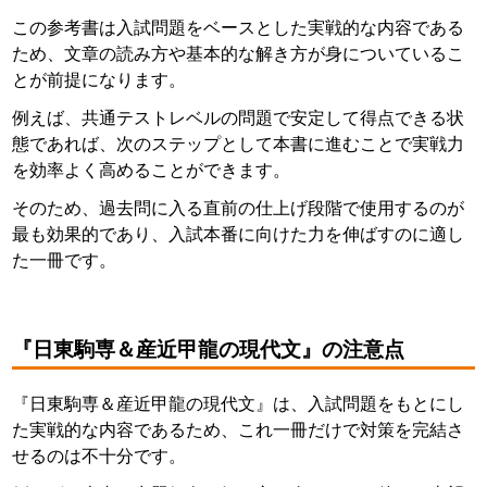
この参考書は入試問題をベースとした実戦的な内容である
ため、文章の読み方や基本的な解き方が身についているこ
とが前提になります。
例えば、共通テストレベルの問題で安定して得点できる状
態であれば、次のステップとして本書に進むことで実戦力
を効率よく高めることができます。
そのため、過去問に入る直前の仕上げ段階で使用するのが
最も効果的であり、入試本番に向けた力を伸ばすのに適し
た一冊です。
『日東駒専＆産近甲龍の現代文』の注意点
『日東駒専＆産近甲龍の現代文』は、入試問題をもとにし
た実戦的な内容であるため、これ一冊だけで対策を完結さ
せるのは不十分です。