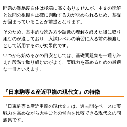
問題の難易度自体は極端に高くありませんが、本文の読解
と設問の根拠を正確に判断する力が求められるため、基礎
が固まっていることが前提となります。
そのため、基本的な読み方や語彙の理解を終えた後に取り
組むのが適しており、入試レベルの演習に入る前の橋渡し
として活用するのが効果的です。
いつから始めるかの目安としては、基礎問題集を一通り終
えた段階で取り組むのがよく、実戦力を高めるための最適
な一冊といえます。
『日東駒専＆産近甲龍の現代文』の特徴
『日東駒専＆産近甲龍の現代文』は、過去問をベースに実
戦力を高めながら大学ごとの傾向を比較できる現代文の問
題集です。