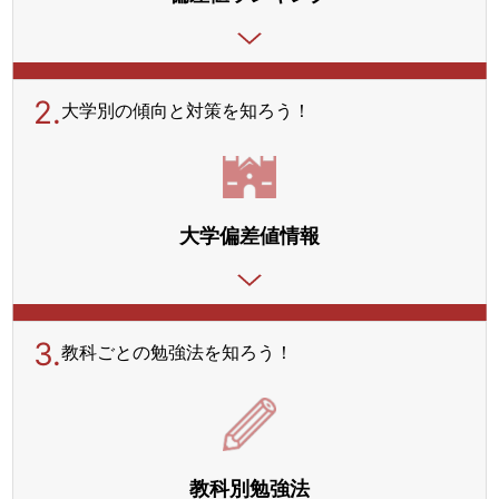
2.
大学別の傾向と対策を
知ろう！
大学偏差値情報
3.
教科ごとの勉強法を
知ろう！
教科別勉強法