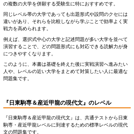
の複数の大学を併願する受験生に特におすすめです。
同じレベル帯の大学であっても出題形式や設問のクセには
違いがあり、それらを比較しながら学ぶことで効率よく実
戦力を高められます。
例えば、選択式中心の大学と記述問題が多い大学を並べて
演習することで、どの問題形式にも対応できる読解力が身
につきやすくなります。
このように、本書は基礎を終えた後に実戦演習へ進みたい
人や、レベルの近い大学をまとめて対策したい人に最適な
問題集です。
『日東駒専＆産近甲龍の現代文』のレベル
『日東駒専＆産近甲龍の現代文』は、共通テストから日東
駒専・産近甲龍レベルに到達するための標準レベルの現代
文の問題集です。