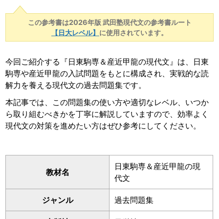
この参考書は2026年版 武田塾現代文の参考書ルート
【日大レベル】
に使用されています。
今回ご紹介する『日東駒専＆産近甲龍の現代文』は、日東
駒専や産近甲龍の入試問題をもとに構成され、実戦的な読
解力を養える現代文の過去問題集です。
本記事では、この問題集の使い方や適切なレベル、いつか
ら取り組むべきかを丁寧に解説していますので、効率よく
現代文の対策を進めたい方はぜひ参考にしてください。
日東駒専＆産近甲龍の現
教材名
代文
ジャンル
過去問題集