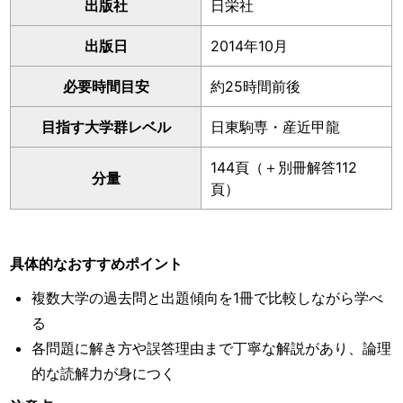
出版社
日栄社
出版日
2014年10月
必要時間目安
約25時間前後
目指す大学群レベル
日東駒専・産近甲龍
144頁（＋別冊解答112
分量
頁）
具体的なおすすめポイント
複数大学の過去問と出題傾向を1冊で比較しながら学べ
る
各問題に解き方や誤答理由まで丁寧な解説があり、論理
的な読解力が身につく