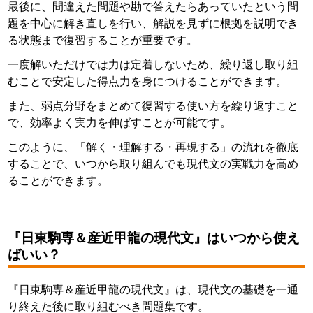
最後に、間違えた問題や勘で答えたらあっていたという問
題を中心に解き直しを行い、解説を見ずに根拠を説明でき
る状態まで復習することが重要です。
一度解いただけでは力は定着しないため、繰り返し取り組
むことで安定した得点力を身につけることができます。
また、弱点分野をまとめて復習する使い方を繰り返すこと
で、効率よく実力を伸ばすことが可能です。
このように、「解く・理解する・再現する」の流れを徹底
することで、いつから取り組んでも現代文の実戦力を高め
ることができます。
『日東駒専＆産近甲龍の現代文』はいつから使え
ばいい？
『日東駒専＆産近甲龍の現代文』は、現代文の基礎を一通
り終えた後に取り組むべき問題集です。