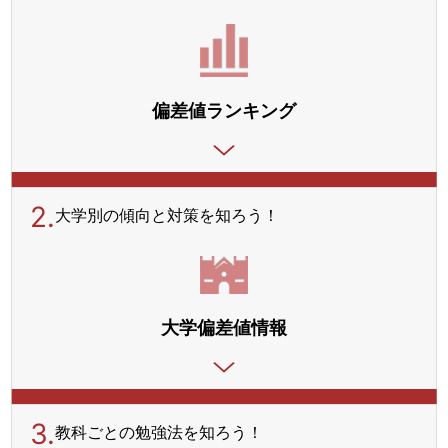
偏差値ランキング
2.
大学別の傾向と対策を
知ろう！
大学偏差値情報
3.
教科ごとの勉強法を
知ろう！