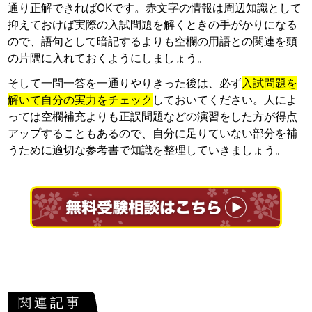
通り正解できればOKです。赤文字の情報は周辺知識として
抑えておけば実際の入試問題を解くときの手がかりになる
ので、語句として暗記するよりも空欄の用語との関連を頭
の片隅に入れておくようにしましょう。
そして一問一答を一通りやりきった後は、必ず
入試問題を
解いて自分の実力をチェック
しておいてください。人によ
っては空欄補充よりも正誤問題などの演習をした方が得点
アップすることもあるので、自分に足りていない部分を補
うために適切な参考書で知識を整理していきましょう。
関連記事