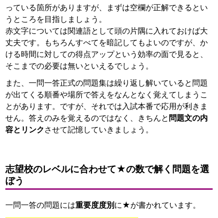
っている箇所がありますが、まずは空欄が正解できるとい
うところを目指しましょう。
赤文字については関連語として頭の片隅に入れておけば大
丈夫です。もちろんすべてを暗記してもよいのですが、か
ける時間に対しての得点アップという効率の面で見ると、
そこまでの必要は無いといえるでしょう。
また、一問一答正式の問題集は繰り返し解いていると問題
が出てくる順番や場所で答えをなんとなく覚えてしまうこ
とがあります。ですが、それでは入試本番で応用が利きま
せん。答えのみを覚えるのではなく、きちんと
問題文の内
容とリンク
させて記憶していきましょう。
志望校のレベルに合わせて★の数で解く問題を選
ぼう
一問一答の問題には
重要度度別
に★が書かれています。