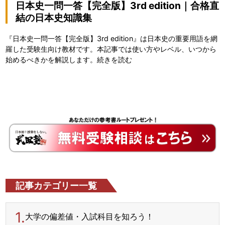
日本史一問一答【完全版】3rd edition｜合格直
結の日本史知識集
『日本史一問一答【完全版】3rd edition』は日本史の重要用語を網
羅した受験生向け教材です。本記事では使い方やレベル、いつから
始めるべきかを解説します。
続きを読む
記事カテゴリー一覧
1.
大学の偏差値・入試科目を
知ろう！