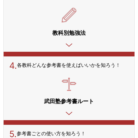
教科別勉強法
4.
各教科どんな参考書を使えばいいかを知ろう！
武田塾参考書ルート
5.
参考書ごとの使い方を
知ろう！