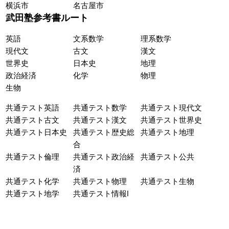
横浜市
名古屋市
武田塾参考書ルート
英語
文系数学
理系数学
現代文
古文
漢文
世界史
日本史
地理
政治経済
化学
物理
生物
共通テスト英語
共通テスト数学
共通テスト現代文
共通テスト古文
共通テスト漢文
共通テスト世界史
共通テスト日本史
共通テスト歴史総
共通テスト地理
合
共通テスト倫理
共通テスト政治経
共通テスト公共
済
共通テスト化学
共通テスト物理
共通テスト生物
共通テスト地学
共通テスト情報I