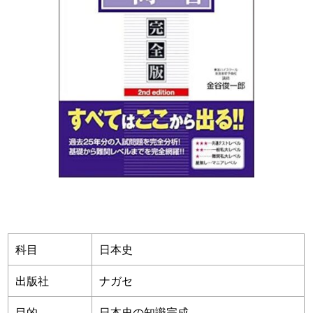
科目
日本史
出版社
ナガセ
目的
日本史の知識完成