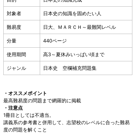
対象者
日本史の知識を固めたい人
難易度
日大、ＭＡＲＣＨ～最難関レベル
分量
440ページ
使用期間
高3～夏休みいっぱい頃まで
ジャンル
日本史 空欄補充問題集
・オススメポイント
最高難易度の問題まで網羅的に掲載
・注意点
1冊目としては不適当。
講義系の参考書と併用して、志望校のレベルに合った難易
度の問題を解くこと