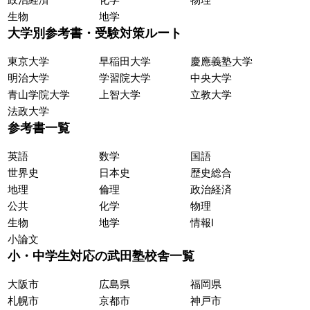
生物
地学
大学別参考書・受験対策ルート
東京大学
早稲田大学
慶應義塾大学
明治大学
学習院大学
中央大学
青山学院大学
上智大学
立教大学
法政大学
参考書一覧
英語
数学
国語
世界史
日本史
歴史総合
地理
倫理
政治経済
公共
化学
物理
生物
地学
情報Ⅰ
小論文
小・中学生対応の武田塾校舎一覧
大阪市
広島県
福岡県
札幌市
京都市
神戸市