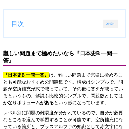
目次
OPEN
難しい問題まで極めたいなら『日本史B 一問一
答』
『日本史B 一問一答』
は、難しい問題まで完璧に極めるこ
とも可能なおすすめの問題集です。構成はシンプルで、問
題が空所補充形式で載っていて、その後に答えが載ってい
るというもの。解説も比較的シンプルで、問題数としては
かなりボリュームがある
という形になっています。
レベル別に問題の難易度が分かれているので、自分が必要
なところを選んで学習することが可能です。空所補充にな
っている箇所と、プラスアルファの知識として赤文字にな