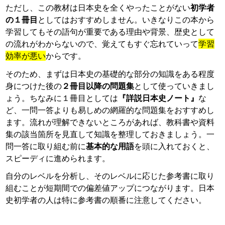
ただし、この教材は日本史を全くやったことがない
初学者
の１冊目
としてはおすすめしません。いきなりこの本から
学習してもその語句が重要である理由や背景、歴史として
の流れがわからないので、覚えてもすぐ忘れていって
学習
効率が悪い
からです。
そのため、まずは日本史の基礎的な部分の知識をある程度
身につけた後の
２冊目以降の問題集
として使っていきまし
ょう。ちなみに１冊目としては
『詳説日本史ノート』
な
ど、一問一答よりも易しめの網羅的な問題集をおすすめし
ます。流れが理解できないところがあれば、教科書や資料
集の該当箇所を見直して知識を整理しておきましょう。一
問一答に取り組む前に
基本的な用語
を頭に入れておくと、
スピーディに進められます。
自分のレベルを分析し、そのレベルに応じた参考書に取り
組むことが短期間での偏差値アップにつながります。日本
史初学者の人は特に参考書の順番に注意してください。