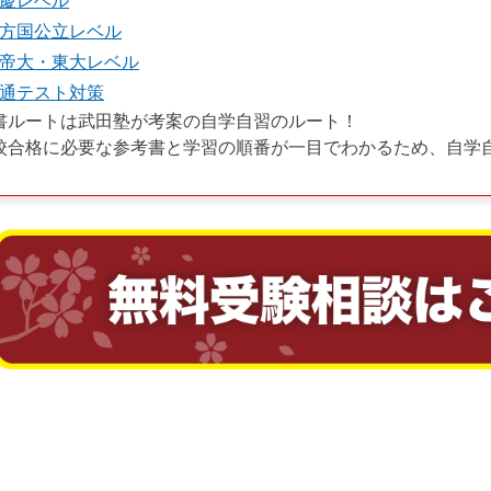
慶レベル
方国公立レベル
帝大・東大レベル
通テスト対策
書ルートは武田塾が考案の自学自習のルート！
校合格に必要な参考書と学習の順番が一目でわかるため、自学