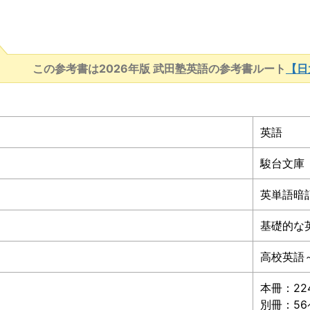
この参考書は2026年版 武田塾英語の参考書ルート
【日
英語
駿台文庫
英単語暗
基礎的な
高校英語
本冊：22
別冊：5