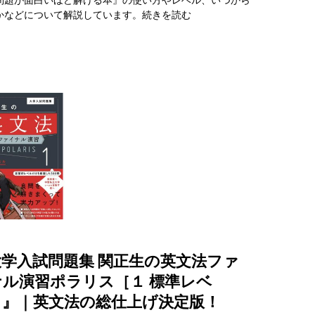
かなどについて解説しています。
続きを読む
学入試問題集 関正生の英文法ファ
ナル演習ポラリス［１ 標準レベ
］』｜英文法の総仕上げ決定版！