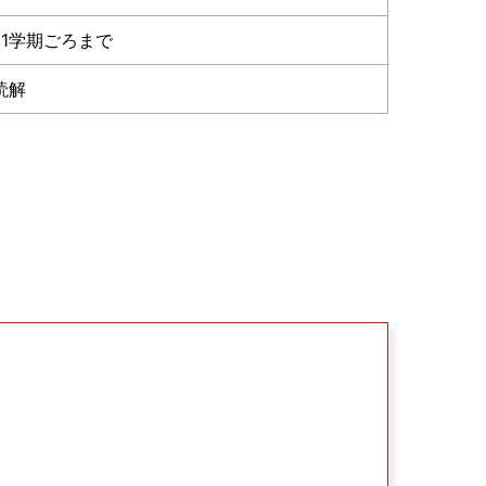
 1学期ごろまで
読解