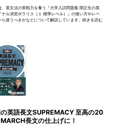
は、英文法の実戦力を養う『大学入試問題集 関正生の英
イナル演習ポラリス［１ 標準レベル］』の使い方やレベ
から使うべきかなどについて解説しています。
続きを読む
の英語長文SUPREMACY 至高の20
MARCH長文の仕上げに！