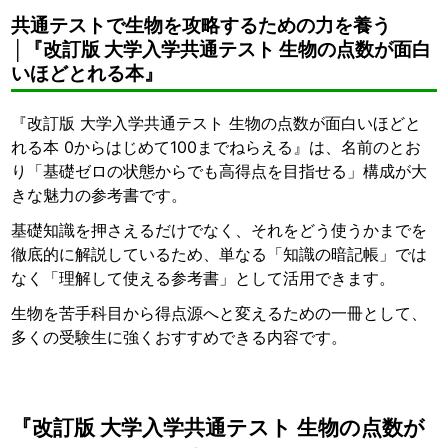
共通テストで生物を攻略するための力を養う
│『改訂版 大学入学共通テスト 生物の点数が面白
いほどとれる本』
『改訂版 大学入学共通テスト 生物の点数が面白いほどと
れる本 0からはじめて100までねらえる』は、名前のとお
り「基礎ゼロの状態からでも高得点を目指せる」構成が大
きな魅力の参考書です。
基礎知識を押さえるだけでなく、それをどう使うかまでを
徹底的に解説しているため、単なる「知識の暗記帳」では
なく「理解して使える参考書」として活用できます。
生物を苦手科目から得点源へと変えるための一冊として、
多くの受験生に強くおすすめできる内容です。
『改訂版 大学入学共通テスト 生物の点数が