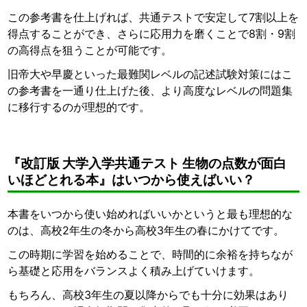
この参考書を仕上げれば、共通テストで安定して7割以上を
得点することができ、さらに応用力を磨くことで8割・9割
の高得点を狙うことが可能です。
旧帝大や早慶といった最難関レベルの記述試験対策にはこ
の参考書を一通り仕上げた後、より高度なレベルの問題集
に移行するのが理想的です。
『改訂版 大学入学共通テスト 生物の点数が面白
いほどとれる本』はいつから使えばいい？
本書をいつから使い始めればいいかというと最も理想的な
のは、高校2年生の冬から高校3年生の春にかけてです。
この時期に学習を始めることで、時間的に余裕を持ちなが
ら基礎と応用をバランスよく積み上げていけます。
もちろん、高校3年生の夏以降からでも十分に効果はあり