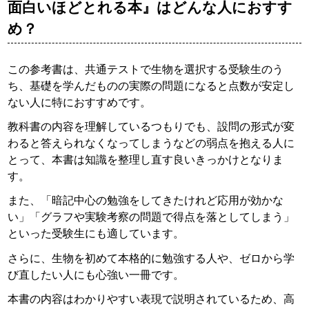
面白いほどとれる本』はどんな人におすす
め？
この参考書は、共通テストで生物を選択する受験生のう
ち、基礎を学んだものの実際の問題になると点数が安定し
ない人に特におすすめです。
教科書の内容を理解しているつもりでも、設問の形式が変
わると答えられなくなってしまうなどの弱点を抱える人に
とって、本書は知識を整理し直す良いきっかけとなりま
す。
また、「暗記中心の勉強をしてきたけれど応用が効かな
い」「グラフや実験考察の問題で得点を落としてしまう」
といった受験生にも適しています。
さらに、生物を初めて本格的に勉強する人や、ゼロから学
び直したい人にも心強い一冊です。
本書の内容はわかりやすい表現で説明されているため、高