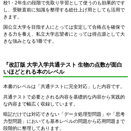
校1・2年生の段階で先取り学習として使うのも効果的です
し、受験直前に知識を整理する総仕上げ用としても活用で
きます。
国公立大学を目指す人にとっては安定して合格点を確保で
きる力を養え、私立大学志望者にとっては得点源として大
きな強みとなる1冊です。
『改訂版 大学入学共通テスト 生物の点数が面白
いほどとれる本のレベル
本書のレベルは「共通テストに完全対応」した内容です。
共通テストで必要とされる内容を基礎的な内容から実践的
な内容まで幅広く収録しています。
暗記だけでは対応できない「データ処理型問題」や「思考
力型問題」においても基本レベルの問題から応用問題まで
段階的に整理してあります。