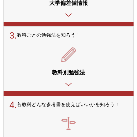
大学偏差値情報
3.
教科ごとの勉強法を
知ろう！
教科別勉強法
4.
各教科どんな参考書を使えばいいかを知ろう！